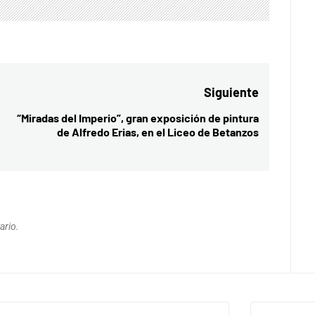
Siguiente
“Miradas del Imperio”, gran exposición de pintura
Entrada
de Alfredo Erias, en el Liceo de Betanzos
siguiente:
ario.