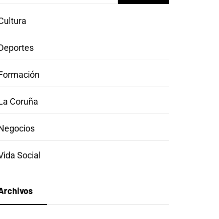
Cultura
Deportes
Formación
La Coruña
Negocios
Vida Social
Archivos