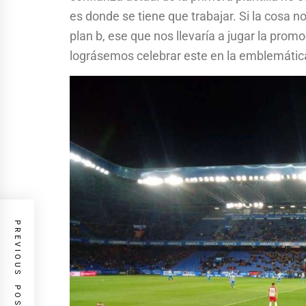
es donde se tiene que trabajar. Si la cosa
plan b, ese que nos llevaría a jugar la pro
lográsemos celebrar este en la emblemáti
PREVIOUS POST