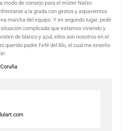
a a modo de consejo para el míster Natxo
nfrentarse a la grada con gestos y aspavientos
ena marcha del equipo. Y en segundo lugar, pedir
a situación complicada que estamos viviendo y
isten de blanco y azul, ellos son nosotros en el
mi querido padre Fefé del Río, el cual me enseño
fé!
a Coruña
ulart.com