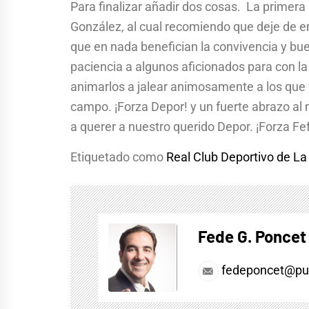
Para finalizar añadir dos cosas. La primer
González, al cual recomiendo que deje de e
que en nada benefician la convivencia y bu
paciencia a algunos aficionados para con l
animarlos a jalear animosamente a los que v
campo. ¡Forza Depor! y un fuerte abrazo al 
a querer a nuestro querido Depor. ¡Forza Fe
Etiquetado como
Real Club Deportivo de L
Fede G. Poncet
fedeponcet@pul