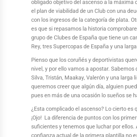
obligado objetivo del ascenso a la máxima cat
el plan de viabilidad de un Club con una deu
con los ingresos de la categoría de plata. O
es que si repasamos la historia comprobar
grupo de Clubes de España que tiene un cam
Rey, tres Supercopas de España y una larga 
Pienso que los coruñés y deportivistas qu
nivel, y por ello vamos a apostar. Sabemos 
Silva, Tristán, Maakay, Valerón y una larga l
queremos creer que algún día, alguien pued
pues en más de una ocasión lo sueños se h
¿Esta complicado el ascenso? Lo cierto es q
¡Ojo! La diferencia de puntos con los prime
suficientes y tenemos que luchar por ellos. A
confianza actual de la primera plantilla no 