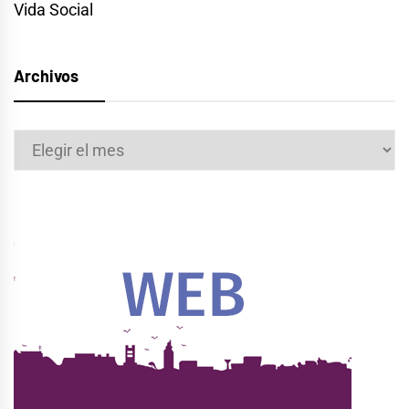
Vida Social
Archivos
Archivos