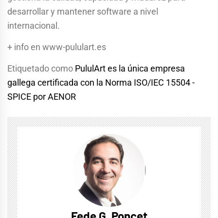
desarrollar y mantener software a nivel
internacional.
+ info en www-pululart.es
Etiquetado como
PululArt es la única empresa
gallega certificada con la Norma ISO/IEC 15504 -
SPICE por AENOR
Fede G. Poncet