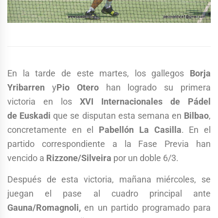
En la tarde de este martes, los gallegos
Borja
Yribarren
y
Pio Otero
han logrado su primera
victoria en los
XVI Internacionales de Pádel
de Euskadi
que se disputan esta semana en
Bilbao
,
concretamente en el
Pabellón La Casilla
. En el
partido correspondiente a la Fase Previa han
vencido a
Rizzone/Silveira
por un doble 6/3.
Después de esta victoria, mañana miércoles, se
juegan el pase al cuadro principal ante
Gauna/Romagnoli,
en un partido programado para