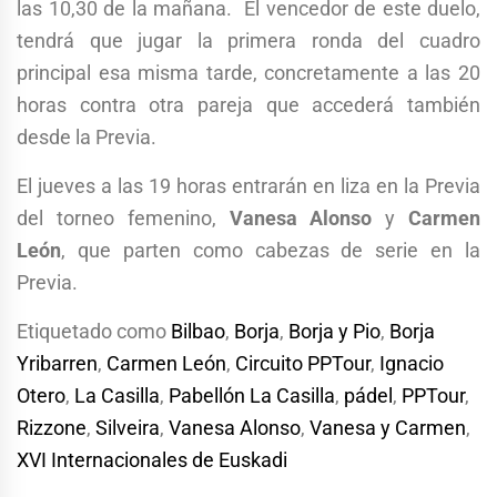
las 10,30 de la mañana. El vencedor de este duelo,
tendrá que jugar la primera ronda del cuadro
principal esa misma tarde, concretamente a las 20
horas contra otra pareja que accederá también
desde la Previa.
El jueves a las 19 horas entrarán en liza en la Previa
del torneo femenino,
Vanesa Alonso
y
Carmen
León
, que parten como cabezas de serie en la
Previa.
Etiquetado como
Bilbao
,
Borja
,
Borja y Pio
,
Borja
Yribarren
,
Carmen León
,
Circuito PPTour
,
Ignacio
Otero
,
La Casilla
,
Pabellón La Casilla
,
pádel
,
PPTour
,
Rizzone
,
Silveira
,
Vanesa Alonso
,
Vanesa y Carmen
,
XVI Internacionales de Euskadi