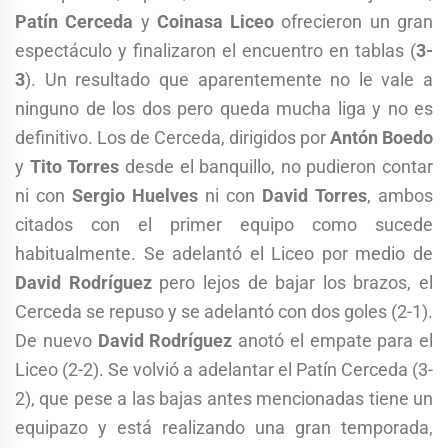
Patín Cerceda
y
Coinasa Liceo
ofrecieron un gran
espectáculo y finalizaron el encuentro en tablas (
3-
3
). Un resultado que aparentemente no le vale a
ninguno de los dos pero queda mucha liga y no es
definitivo. Los de Cerceda, dirigidos por
Antón Boedo
y
Tito Torres
desde el banquillo, no pudieron contar
ni con
Sergio Huelves
ni con
David Torres
, ambos
citados con el primer equipo como sucede
habitualmente. Se adelantó el Liceo por medio de
David Rodríguez
pero lejos de bajar los brazos, el
Cerceda se repuso y se adelantó con dos goles (2-1).
De nuevo
David Rodríguez
anotó el empate para el
Liceo (2-2). Se volvió a adelantar el Patín Cerceda (3-
2), que pese a las bajas antes mencionadas tiene un
equipazo y está realizando una gran temporada,