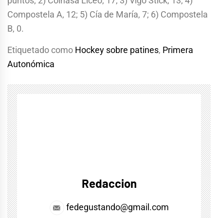
puntos; 2) Coinasa Liceo, 17; 3) Vigo Stick, 13; 4)
Compostela A, 12; 5) Cía de María, 7; 6) Compostela
B, 0.
Etiquetado como
Hockey sobre patines
,
Primera
Autonómica
Redaccion
fedegustando@gmail.com