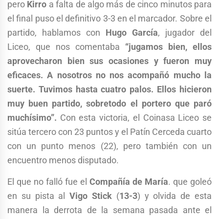
pero
Kirro
a falta de algo más de cinco minutos para
el final puso el definitivo 3-3 en el marcador. Sobre el
partido, hablamos con
Hugo García
, jugador del
Liceo, que nos comentaba
“jugamos bien, ellos
aprovecharon bien sus ocasiones y fueron muy
eficaces. A nosotros no nos acompañó mucho la
suerte. Tuvimos hasta cuatro palos. Ellos hicieron
muy buen partido, sobretodo el portero que paró
muchísimo”.
Con esta victoria, el Coinasa Liceo se
sitúa tercero con 23 puntos y el Patín Cerceda cuarto
con un punto menos (22), pero también con un
encuentro menos disputado.
El que no falló fue el
Compañía de María
. que goleó
en su pista al
Vigo Stick
(
13-3
) y olvida de esta
manera la derrota de la semana pasada ante el