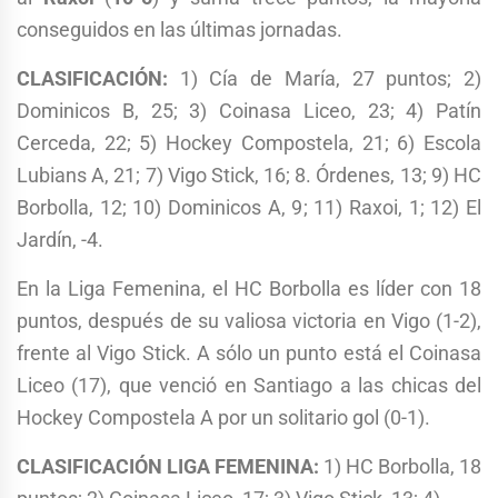
conseguidos en las últimas jornadas.
CLASIFICACIÓN:
1) Cía de María, 27 puntos; 2)
Dominicos B, 25; 3) Coinasa Liceo, 23; 4) Patín
Cerceda, 22; 5) Hockey Compostela, 21; 6) Escola
Lubians A, 21; 7) Vigo Stick, 16; 8. Órdenes, 13; 9) HC
Borbolla, 12; 10) Dominicos A, 9; 11) Raxoi, 1; 12) El
Jardín, -4.
En la Liga Femenina, el HC Borbolla es líder con 18
puntos, después de su valiosa victoria en Vigo (1-2),
frente al Vigo Stick. A sólo un punto está el Coinasa
Liceo (17), que venció en Santiago a las chicas del
Hockey Compostela A por un solitario gol (0-1).
CLASIFICACIÓN LIGA FEMENINA:
1) HC Borbolla, 18