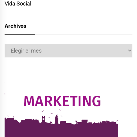
Vida Social
Archivos
Archivos