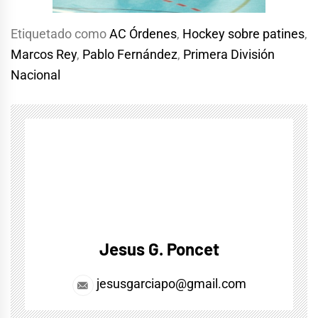
Etiquetado como
AC Órdenes
,
Hockey sobre patines
,
Marcos Rey
,
Pablo Fernández
,
Primera División
Nacional
Jesus G. Poncet
jesusgarciapo@gmail.com