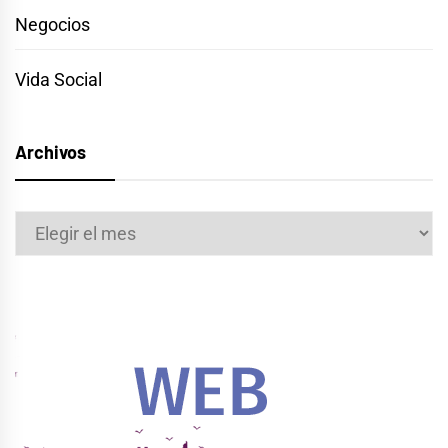
Negocios
Vida Social
Archivos
Archivos