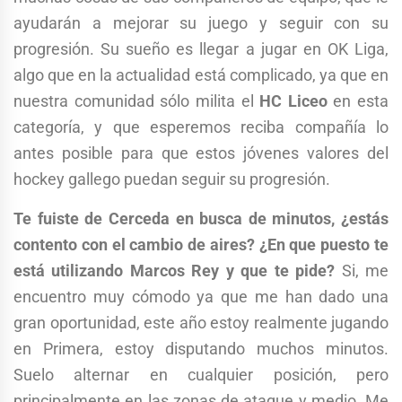
ayudarán a mejorar su juego y seguir con su
progresión. Su sueño es llegar a jugar en OK Liga,
algo que en la actualidad está complicado, ya que en
nuestra comunidad sólo milita el
HC Liceo
en esta
categoría, y que esperemos reciba compañía lo
antes posible para que estos jóvenes valores del
hockey gallego puedan seguir su progresión.
Te fuiste de Cerceda en busca de minutos, ¿estás
contento con el cambio de aires? ¿En que puesto te
está utilizando Marcos Rey y que te pide?
Si, me
encuentro muy cómodo ya que me han dado una
gran oportunidad, este año estoy realmente jugando
en Primera, estoy disputando muchos minutos.
Suelo alternar en cualquier posición, pero
principalmente en las zonas de ataque y medio. Me