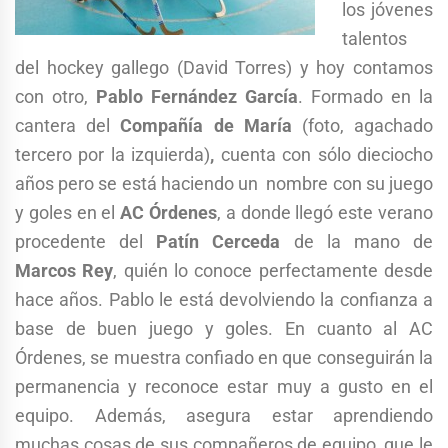
los jóvenes
talentos
del hockey gallego (David Torres) y hoy contamos
con otro,
Pablo Fernández García
. Formado en la
cantera del
Compañía de María
(foto, agachado
tercero por la izquierda)
,
cuenta con sólo dieciocho
años pero se está haciendo un nombre con su juego
y goles en el
AC Órdenes
, a donde llegó este verano
procedente del
Patín Cerceda
de la mano de
Marcos Rey
, quién lo conoce perfectamente desde
hace años. Pablo le está devolviendo la confianza a
base de buen juego y goles. En cuanto al AC
Órdenes, se muestra confiado en que conseguirán la
permanencia y reconoce estar muy a gusto en el
equipo. Además, asegura estar aprendiendo
muchas cosas de sus compañeros de equipo, que le