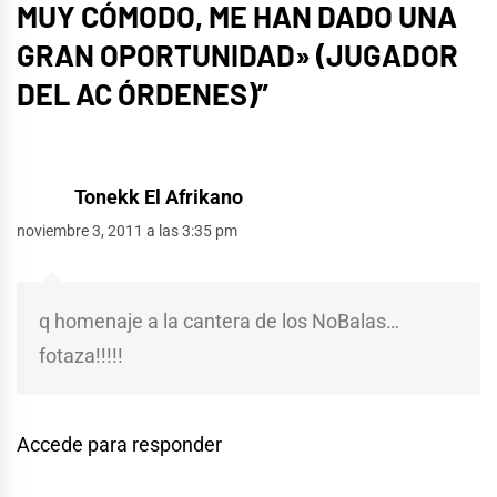
MUY CÓMODO, ME HAN DADO UNA
GRAN OPORTUNIDAD» (JUGADOR
DEL AC ÓRDENES)
”
Tonekk El Afrikano
noviembre 3, 2011 a las 3:35 pm
q homenaje a la cantera de los NoBalas…
fotaza!!!!!
Accede para responder