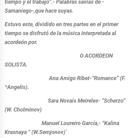
tiempo y el trabajo”.- Palabras savias de -
Samaniego-,que hace suyas.
Estuvo este, dividido en tres partes en el primer
tiempo se disfrutó de la música interpretada al
acordeón por.
O ACORDEON
SOLISTA.
Ana Amigo Ribet-“Romance” (F.
ºAngelis).
Sara Novais Meireles- ”Scherzo”
(W. Cholminov)
Manuel Loureiro García,- “Kalina
Krasnaya “ (W.Semjonov)´