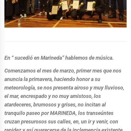
En “ sucedió en Marineda” hablemos de música.
Comenzamos el mes de marzo, primer mes que nos
anuncia la primavera, haciendo honor a su
meteorología, se nos presenta airoso y muy lluvioso,
el mar, encrespado y no muy amistoso, los
atardeceres, brumosos y grises, no incitan al
tranquilo paseo por MARINEDA, los transeúntes
cruzan presurosos sus calles, en, un ir y venir, con
rapidez y así guarecerse de la inclemencia existente.