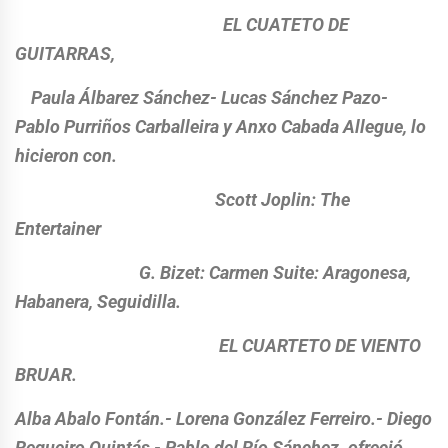
EL CUATETO DE
GUITARRAS,
Paula Álbarez Sánchez- Lucas Sánchez Pazo-
Pablo Purriños Carballeira y Anxo Cabada Allegue, lo
hicieron con.
Scott Joplin: The
Entertainer
G. Bizet: Carmen Suite: Aragonesa,
Habanera, Seguidilla.
EL CUARTETO DE VIENTO
BRUAR.
Alba Abalo Fontán.- Lorena González Ferreiro.- Diego
Regueiro Quintás,- Pablo del Río Sánchez. ofreció.