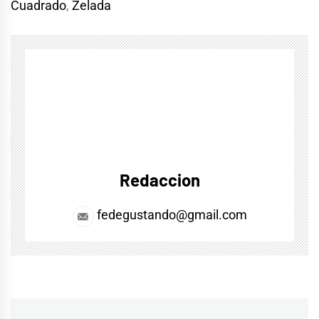
Cuadrado
,
Zelada
Redaccion
fedegustando@gmail.com