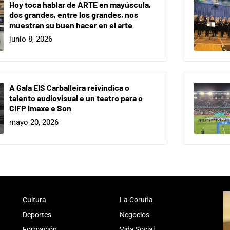
Hoy toca hablar de ARTE en mayúscula,
dos grandes, entre los grandes, nos
muestran su buen hacer en el arte
junio 8, 2026
A Gala EIS Carballeira reivindica o
talento audiovisual e un teatro para o
CIFP Imaxe e Son
mayo 20, 2026
Cultura
La Coruña
Deportes
Negocios
Formación
Vida Social