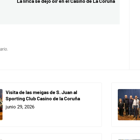
La lírica se dejó oír en el Casino de La Coruña
Entrada
siguiente:
ario.
Visita de las meigas de S. Juan al
Sporting Club Casino de la Coruña
junio 29, 2026