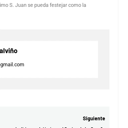
o S. Juan se pueda festejar como la
alviño
@gmail.com
Siguiente