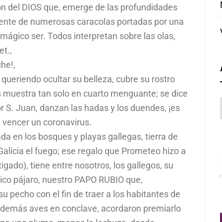
ón del DIOS que, emerge de las profundidades
dente de numerosas caracolas portadas por una
mágico ser. Todos interpretan sobre las olas,
t.,
che!,
queriendo ocultar su belleza, cubre su rostro
s muestra tan solo en cuarto menguante; se dice
or S. Juan, danzan las hadas y los duendes, ¡es
 vencer un coronavirus.
a en los bosques y playas gallegas, tierra de
Galicia el fuego; ese regalo que Prometeo hizo a
gado), tiene entre nosotros, los gallegos, su
tico pájaro, nuestro PAPO RUBIO que,
 pecho con el fin de traer a los habitantes de
las demás aves en conclave, acordaron premiarlo