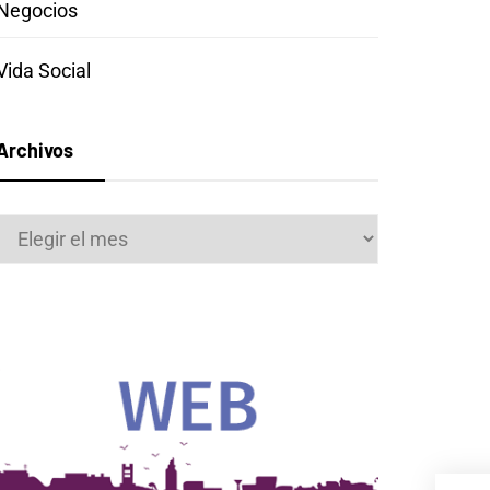
Negocios
Vida Social
Archivos
Archivos