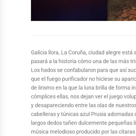
Galicia llora, La Coruña, ciudad alegre está
pasará a la historia cómo una de las más 
Los hados se confabularon para que así suc
que el fuego purificador no hiciese su apa
de lirismo en la que la luna brilla de forma i
cómplices ellas, nos dejan ver el juego volu
y desapareciendo entre las olas de nuestro
cabelleras y túnicas azul Prusia adornada
largos dedos tañen dulcemente pequeñas l
música melodioso producido por las cítaras y