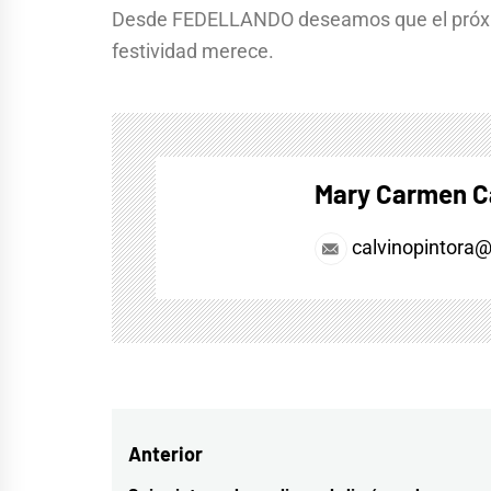
Desde FEDELLANDO deseamos que el próxim
festividad merece.
Mary Carmen C
calvinopintora
Navegación
Anterior