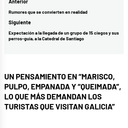
Navegación
Anterior
de
Rumores que se convierten en realidad
Entrada
entradas
anterior:
Siguiente
Expectación a la llegada de un grupo de 15 ciegos y sus
Entrada
perros-guía, a la Catedral de Santiago
siguiente:
UN PENSAMIENTO EN “
MARISCO,
PULPO, EMPANADA Y “QUEIMADA”,
LO QUE MÁS DEMANDAN LOS
TURISTAS QUE VISITAN GALICIA
”