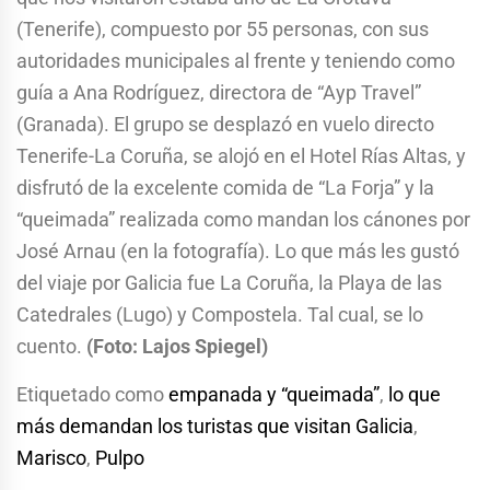
(Tenerife), compuesto por 55 personas, con sus
autoridades municipales al frente y teniendo como
guía a Ana Rodríguez, directora de “Ayp Travel”
(Granada). El grupo se desplazó en vuelo directo
Tenerife-La Coruña, se alojó en el Hotel Rías Altas, y
disfrutó de la excelente comida de “La Forja” y la
“queimada” realizada como mandan los cánones por
José Arnau (en la fotografía). Lo que más les gustó
del viaje por Galicia fue La Coruña, la Playa de las
Catedrales (Lugo) y Compostela. Tal cual, se lo
cuento.
(Foto: Lajos Spiegel)
Etiquetado como
empanada y “queimada”
,
lo que
más demandan los turistas que visitan Galicia
,
Marisco
,
Pulpo