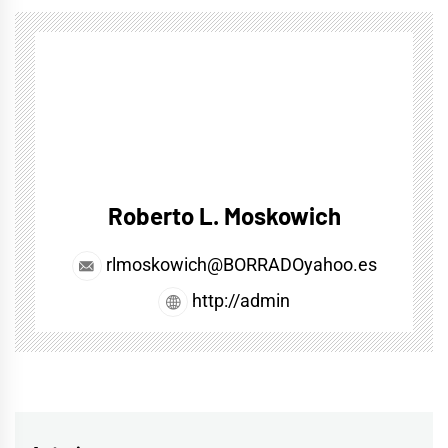
Roberto L. Moskowich
rlmoskowich@BORRADOyahoo.es
http://admin