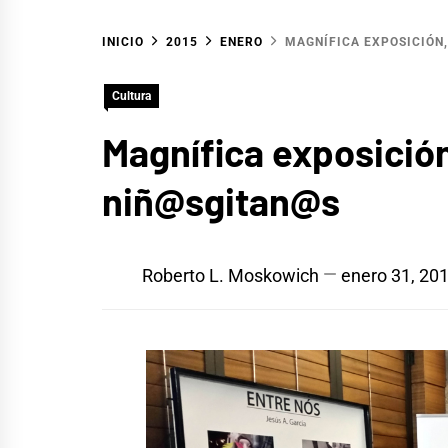
INICIO
2015
ENERO
MAGNÍFICA EXPOSICIÓN,
Cultura
Magnífica exposición
niñ@sgitan@s
Roberto L. Moskowich
enero 31, 20