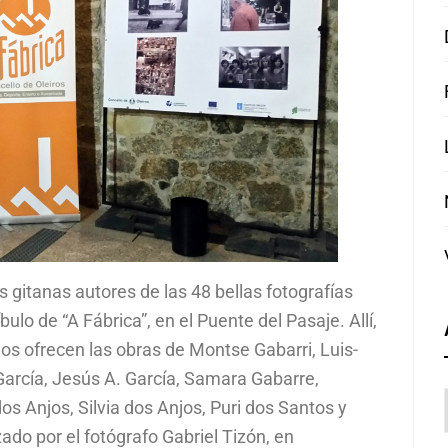
as gitanas autores de las 48 bellas fotografías
o de “A Fábrica”, en el Puente del Pasaje. Allí,
os ofrecen las obras de Montse Gabarri, Luis-
García, Jesús A. García, Samara Gabarre,
 Anjos, Silvia dos Anjos, Puri dos Santos y
zado por el fotógrafo Gabriel Tizón, en