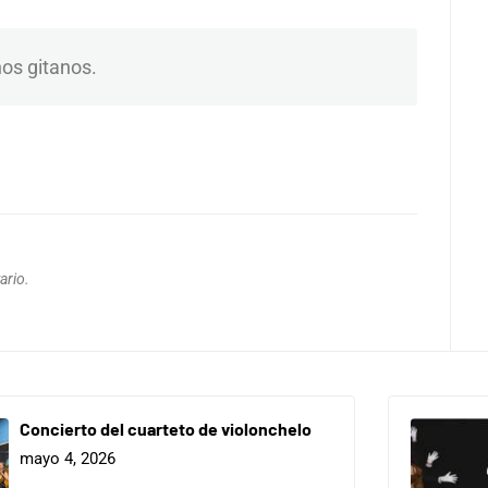
ños gitanos.
ario.
Concierto del cuarteto de violonchelo
mayo 4, 2026