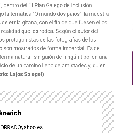
, dentro del “II Plan Galego de Inclusión
jo la temática “O mundo dos paios”, la muestra
de etnia gitana, con el fin de que fuesen ellos
 realidad que les rodea. Según el autor del
los protagonistas de las fotografías de los
no son mostrados de forma imparcial. Es de
orma natural, sin guión de ningún tipo, en una
nicio de un camino lleno de amistades y, quien
oto: Lajos Spiegel)
skowich
BORRADOyahoo.es