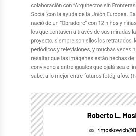
colaboración con “Arquitectos sin Fronteras”
Social”con la ayuda de la Unión Europea. Ba
nació de un “Obradoiro” con 12 niños y niñas 
los que contasen a través de sus miradas la
proyecto, siempre son ellos los retratados, 
periódicos y televisiones, y muchas veces 
resaltar que las imágenes están hechas de f
convivencia entre iguales que ojalá sea el i
sabe, a lo mejor entre futuros fotógrafos.
(F
Roberto L. Mo
rlmoskowich@