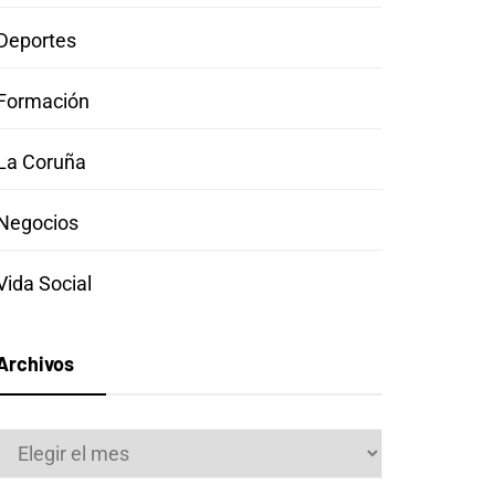
Deportes
Formación
La Coruña
Negocios
Vida Social
Archivos
Archivos