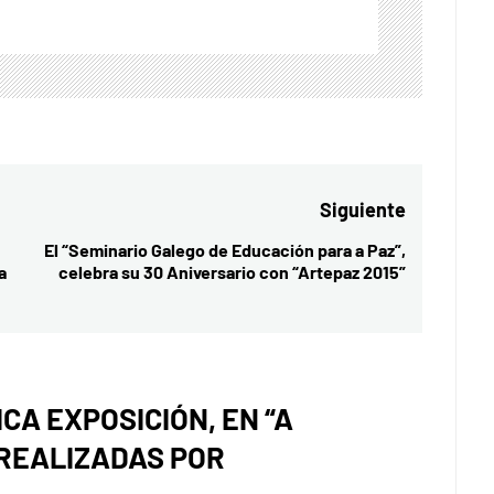
Siguiente
El “Seminario Galego de Educación para a Paz”,
Entrada
a
celebra su 30 Aniversario con “Artepaz 2015”
siguiente:
CA EXPOSICIÓN, EN “A
 REALIZADAS POR