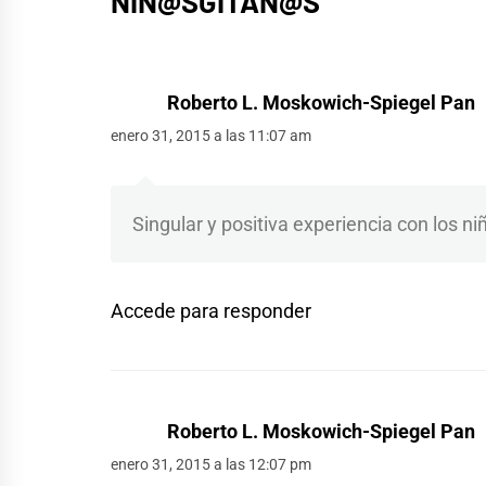
NIÑ@SGITAN@S
”
Roberto L. Moskowich-Spiegel Pan
enero 31, 2015 a las 11:07 am
Singular y positiva experiencia con los ni
Accede para responder
Roberto L. Moskowich-Spiegel Pan
enero 31, 2015 a las 12:07 pm