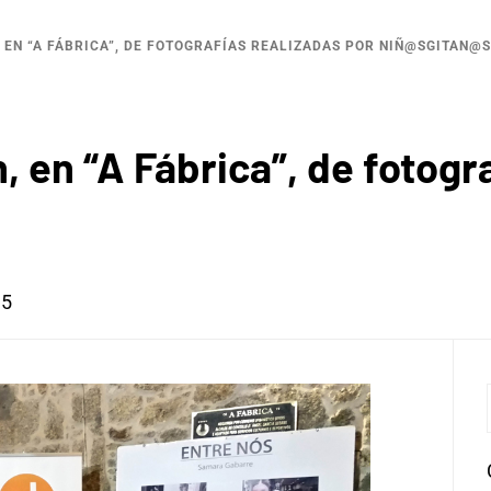
 EN “A FÁBRICA”, DE FOTOGRAFÍAS REALIZADAS POR NIÑ@SGITAN@S
, en “A Fábrica”, de fotogr
15