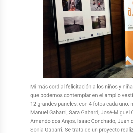
Mi más cordial felicitación a los niños y niñ
que podemos contemplar en el amplio vestíbul
12 grandes paneles, con 4 fotos cada uno, n
Manuel Gabarri, Sara Gabarri, José-Miguel 
Amando dos Anjos, Isaac Conchado, Juan dos
Sonia Gabarri. Se trata de un proyecto reali