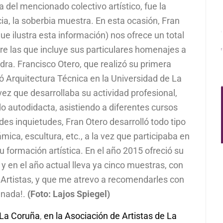
a del mencionado colectivo artístico, fue la
a, la soberbia muestra. En esta ocasión, Fran
ue ilustra esta información) nos ofrece un total
re las que incluye sus particulares homenajes a
ra. Francisco Otero, que realizó su primera
ó Arquitectura Técnica en la Universidad de La
ez que desarrollaba su actividad profesional,
do autodidacta, asistiendo a diferentes cursos
es inquietudes, Fran Otero desarrolló todo tipo
rámica, escultura, etc., a la vez que participaba en
u formación artística. En el año 2015 ofreció su
 en el año actual lleva ya cinco muestras, con
 Artistas, y que me atrevo a recomendarles con
 nada!.
(Foto: Lajos Spiegel)
 La Coruña
,
en la Asociación de Artistas de La