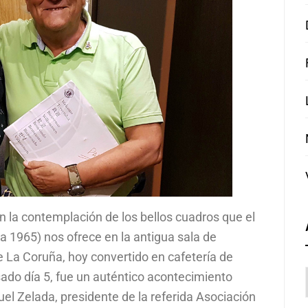
on la contemplación de los bellos cuadros que el
a 1965) nos ofrece en la antigua sala de
e La Coruña, hoy convertido en cafetería de
sado día 5, fue un auténtico acontecimiento
guel Zelada, presidente de la referida Asociación