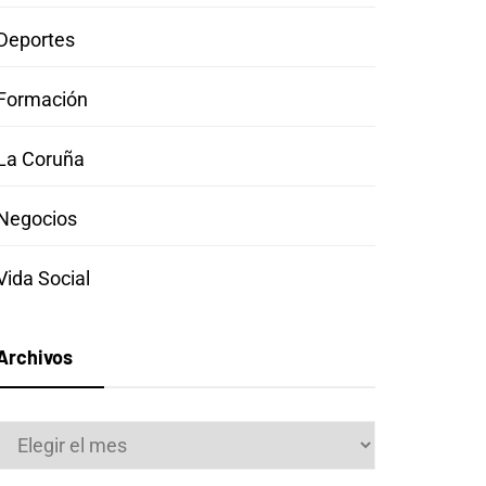
Deportes
Formación
La Coruña
Negocios
Vida Social
Archivos
Archivos