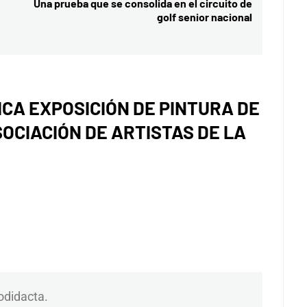
Una prueba que se consolida en el circuito de
Entrada
golf senior nacional
siguiente:
ICA EXPOSICIÓN DE PINTURA DE
OCIACIÓN DE ARTISTAS DE LA
odidacta.