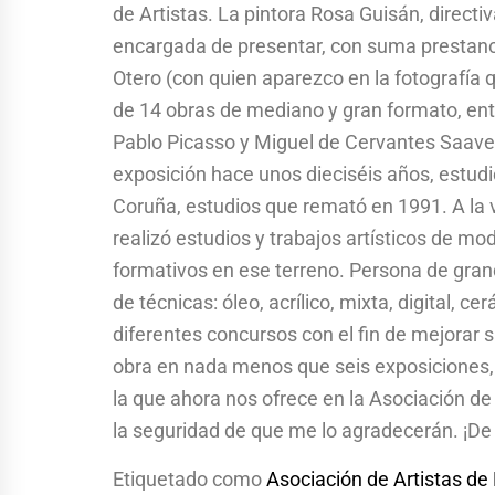
de Artistas. La pintora Rosa Guisán, directiv
encargada de presentar, con suma prestanci
Otero (con quien aparezco en la fotografía q
de 14 obras de mediano y gran formato, ent
Pablo Picasso y Miguel de Cervantes Saaved
exposición hace unos dieciséis años, estudi
Coruña, estudios que remató en 1991. A la v
realizó estudios y trabajos artísticos de mo
formativos en ese terreno. Persona de grand
de técnicas: óleo, acrílico, mixta, digital, ce
diferentes concursos con el fin de mejorar s
obra en nada menos que seis exposiciones, y
la que ahora nos ofrece en la Asociación de
la seguridad de que me lo agradecerán. ¡De
Etiquetado como
Asociación de Artistas de