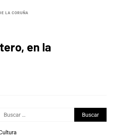
 DE LA CORUÑA
ero, en la
Buscar:
Cultura