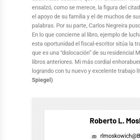
ensalzó, como se merece, la figura del citad
el apoyo de su familia y el de muchos de s
palabras. Por su parte, Carlos Negreira puso 
En lo que concierne al libro, ejemplo de luc
esta oportunidad el fiscal-escritor sitúa la
que es una “dislocación” de su residencial M
libros anteriores. Mi más cordial enhorabuen
logrando con tu nuevo y excelente trabajo lit
Spiegel)
Roberto L. Mo
rlmoskowich@