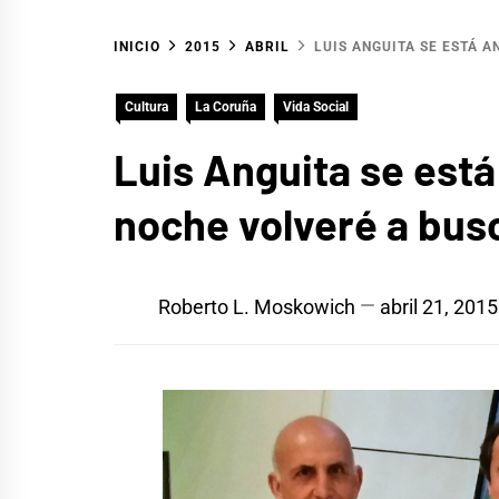
INICIO
2015
ABRIL
LUIS ANGUITA SE ESTÁ 
Cultura
La Coruña
Vida Social
Luis Anguita se está
noche volveré a bus
Roberto L. Moskowich
abril 21, 2015