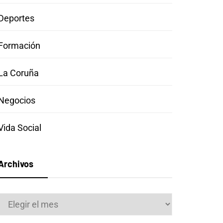
Deportes
Formación
La Coruña
Negocios
Vida Social
Archivos
Archivos