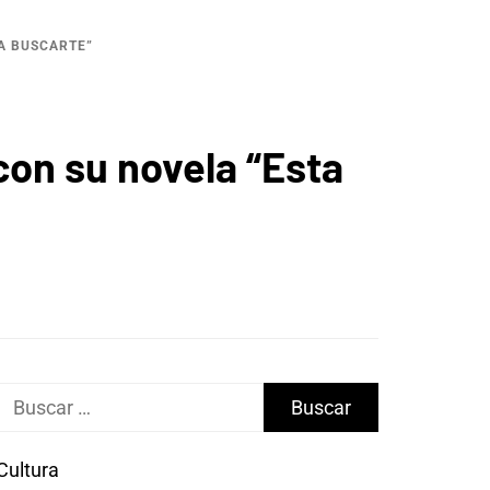
 A BUSCARTE”
con su novela “Esta
Buscar:
Cultura