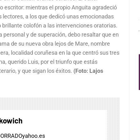
o escritor: mientras el propio Anguita agradeció
us lectores, a los que dedicó unas emocionadas
brillante colofón a las intervenciones oratorias.
ha personal y de superación, debo resaltar que en
 trama de su nueva obra lejos de Mare, nombre
era, localidad coruñesa en la que centró sus tres
a, querido Luis, por el triunfo que estás
erario, y que sigan los éxitos.
(Foto: Lajos
skowich
BORRADOyahoo.es