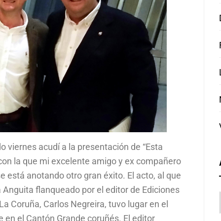
o viernes acudí a la presentación de “Esta
 con la que mi excelente amigo y ex compañero
e está anotando otro gran éxito. El acto, al que
 Anguita flanqueado por el editor de Ediciones
La Coruña, Carlos Negreira, tuvo lugar en el
e en el Cantón Grande coruñés. El editor