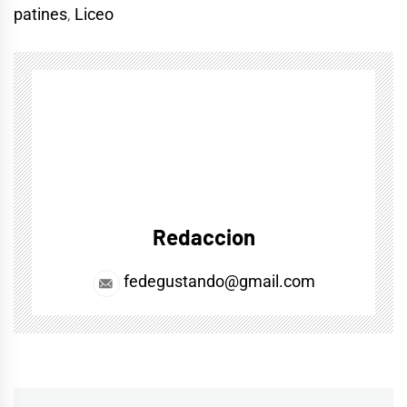
patines
,
Liceo
Redaccion
fedegustando@gmail.com