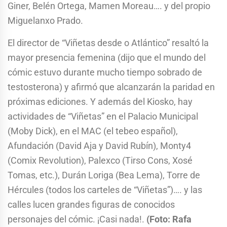
Giner, Belén Ortega, Mamen Moreau…. y del propio
Miguelanxo Prado.
El director de “Viñetas desde o Atlántico” resaltó la
mayor presencia femenina (dijo que el mundo del
cómic estuvo durante mucho tiempo sobrado de
testosterona) y afirmó que alcanzarán la paridad en
próximas ediciones. Y además del Kiosko, hay
actividades de “Viñetas” en el Palacio Municipal
(Moby Dick), en el MAC (el tebeo español),
Afundación (David Aja y David Rubín), Monty4
(Comix Revolution), Palexco (Tirso Cons, Xosé
Tomas, etc.), Durán Loriga (Bea Lema), Torre de
Hércules (todos los carteles de “Viñetas”)…. y las
calles lucen grandes figuras de conocidos
personajes del cómic. ¡Casi nada!.
(Foto: Rafa