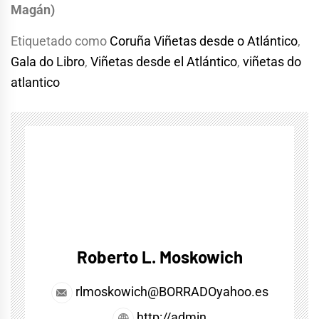
Magán)
Etiquetado como
Coruña Viñetas desde o Atlántico
,
Gala do Libro
,
Viñetas desde el Atlántico
,
viñetas do
atlantico
Roberto L. Moskowich
rlmoskowich@BORRADOyahoo.es
http://admin