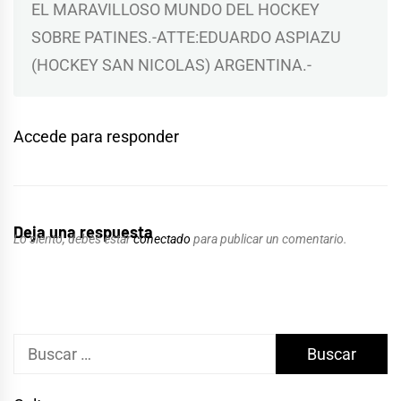
EL MARAVILLOSO MUNDO DEL HOCKEY
SOBRE PATINES.-ATTE:EDUARDO ASPIAZU
(HOCKEY SAN NICOLAS) ARGENTINA.-
Accede para responder
Deja una respuesta
Lo siento, debes estar
conectado
para publicar un comentario.
Buscar: