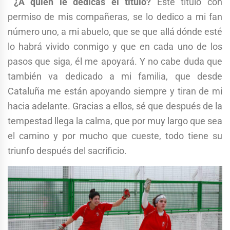
¿A quien le dedicas el titulo?
Este titulo con
permiso de mis compañeras, se lo dedico a mi fan
número uno, a mi abuelo, que se que allá dónde esté
lo habrá vivido conmigo y que en cada uno de los
pasos que siga, él me apoyará. Y no cabe duda que
también va dedicado a mi familia, que desde
Cataluña me están apoyando siempre y tiran de mi
hacia adelante. Gracias a ellos, sé que después de la
tempestad llega la calma, que por muy largo que sea
el camino y por mucho que cueste, todo tiene su
triunfo después del sacrificio.