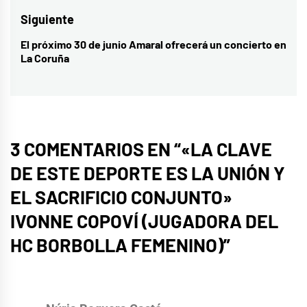
Siguiente
El próximo 30 de junio Amaral ofrecerá un concierto en
Entrada
La Coruña
siguiente:
3 COMENTARIOS EN “
«LA CLAVE
DE ESTE DEPORTE ES LA UNIÓN Y
EL SACRIFICIO CONJUNTO»
IVONNE COPOVÍ (JUGADORA DEL
HC BORBOLLA FEMENINO)
”