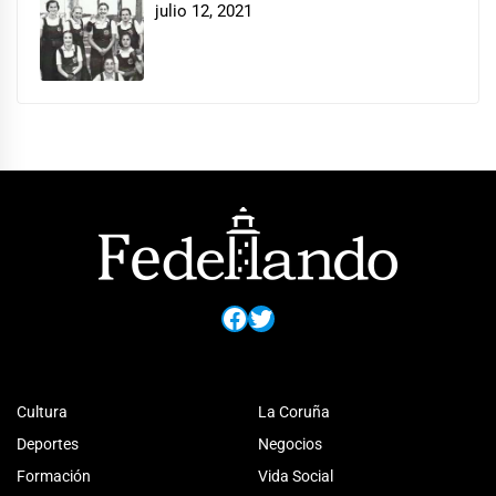
julio 12, 2021
Facebook
Twitter
Cultura
La Coruña
Deportes
Negocios
Formación
Vida Social