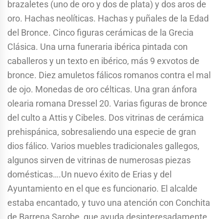
brazaletes (uno de oro y dos de plata) y dos aros de
oro. Hachas neolíticas. Hachas y puñales de la Edad
del Bronce. Cinco figuras cerámicas de la Grecia
Clásica. Una urna funeraria ibérica pintada con
caballeros y un texto en ibérico, más 9 exvotos de
bronce. Diez amuletos fálicos romanos contra el mal
de ojo. Monedas de oro célticas. Una gran ánfora
olearia romana Dressel 20. Varias figuras de bronce
del culto a Attis y Cibeles. Dos vitrinas de cerámica
prehispánica, sobresaliendo una especie de gran
dios fálico. Varios muebles tradicionales gallegos,
algunos sirven de vitrinas de numerosas piezas
domésticas….Un nuevo éxito de Erias y del
Ayuntamiento en el que es funcionario. El alcalde
estaba encantado, y tuvo una atención con Conchita
de Barrena Sarobe, que ayuda desinteresadamente