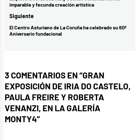
imparable y fecunda creación artística
entradas
anterior:
Siguiente
El Centro Asturiano de La Coruña ha celebrado su 60º
Entrada
Aniversario fundacional
siguiente:
3 COMENTARIOS EN “
GRAN
EXPOSICIÓN DE IRIA DO CASTELO,
PAULA FREIRE Y ROBERTA
VENANZI, EN LA GALERÍA
MONTY4
”