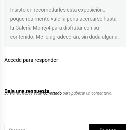
Insisto en recomedarles esta exposición,.
poque realmente vale la pena acercarse hasta
la Galería Monty4 para disfrutar con su
contenido. Me lo agradecerán, sin duda alguna.
Accede para responder
Deja una respuesta
Lo siento, debes estar
conectado
para publicar un comentario.
Buscar: