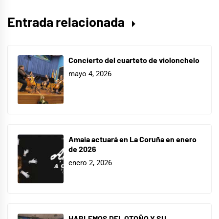
Entrada relacionada
Concierto del cuarteto de violonchelo
mayo 4, 2026
Amaia actuará en La Coruña en enero
de 2026
enero 2, 2026
HABLEMOS DEL OTOÑO Y SU