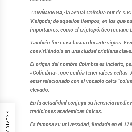
CONÍMBRIGA,-la actual Coímbra hunde sus r
Visigoda; de aquellos tiempos, en los que 
importantes, como el criptopórtico romano 
También fue musulmana durante siglos. Fern
convirtiéndola en una ciudad cristiana clave
El origen del nombre Coimbra es incierto, p
«Colimbria», que podría tener raíces celtas
estar relacionado con el vocablo celta “colu
elevado.
En la actualidad conjuga su herencia mediev
tradiciones académicas únicas.
Es famosa su universidad, fundada en el 1290