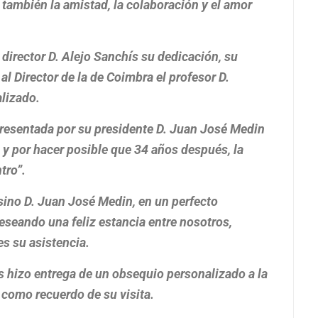
 también la amistad, la colaboración y el amor
director D. Alejo Sanchís su dedicación, su
al Director de la de Coimbra el profesor D.
alizado.
presentada por su presidente D. Juan José Medin
e y por hacer posible que 34 años después, la
tro”.
asino D. Juan José Medin, en un perfecto
eseando una feliz estancia entre nosotros,
es su asistencia.
 hizo entrega de un obsequio personalizado a la
 como recuerdo de su visita.