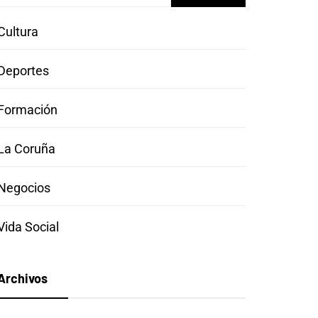
Cultura
Deportes
Formación
La Coruña
Negocios
Vida Social
Archivos