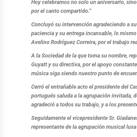
Hoy celebramos no solo un aniversario, sino
por el canto compartido.”
Concluyó su intervención agradeciendo a su 
paciencia y su entrega incansable, lo mismo 
Avelino Rodríguez Correira, por el trabajo re
A la Sociedad de la que toma su nombre, re
Guyatt y su directiva, por el apoyo constant
música siga siendo nuestro punto de encuen
Cerró el entrañable acto el presidente del C
portugués saluda a la agrupación invitada, d
agradeció a todos su trabajo, y a los present
Seguidamente el vicepresidente Sr. Giadanes
representante de la agrupación musical lusa