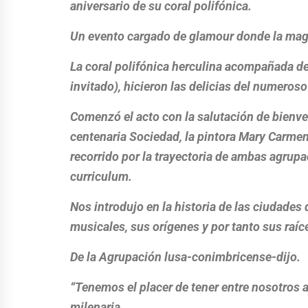
aniversario de su coral polifónica.
Un evento cargado de glamour donde la magia 
La coral polifónica herculina acompañada de
invitado), hicieron las delicias del numeroso
Comenzó el acto con la salutación de bienven
centenaria Sociedad, la pintora Mary Carme
recorrido por la trayectoria de ambas agrup
curriculum.
Nos introdujo en la historia de las ciudade
musicales, sus orígenes y por tanto sus raíc
De la Agrupación lusa-conimbricense-dijo.
“Tenemos el placer de tener entre nosotros a
milenaria.