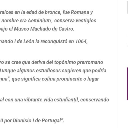
aíces en la edad de bronce, fue Romana y
su nombre era Aeminium, conserva vestigios
bajo el Museo Machado de Castro.
ando I de León la reconquistó en 1064,
.
ero se cree que deriva del topónimo prerromano
. Aunque algunos estudiosos sugieren que podría
mna”, que significa colina prominente o lugar
al con una vibrante vida estudiantil, conservando
 por Dionisio I de Portugal”.