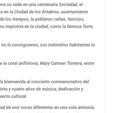
iene su sede en una centenaria Sociedad, el
ta en la Ciudad de los Ártabros, asentamiento
e los tiempos, la poblaron celtas, fenicios,
su impronta en la ciudad, como la famosa Torre,
 no lo consiguieron, sus indómitos habitantes lo
la coral anfitriona, Mary Carmen Torreira, entre
 la bienvenida al concierto conmemorativo del
einta y cuatro años de música, dedicación y
ecto cultural.
dad de unir voces diferentes en una sola armonía.