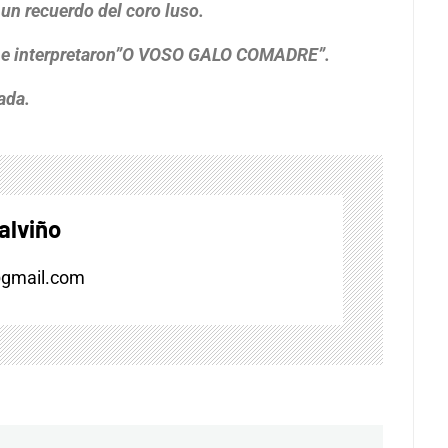
 un recuerdo del coro luso.
es e interpretaron”O VOSO GALO COMADRE”.
ada.
alviño
@gmail.com