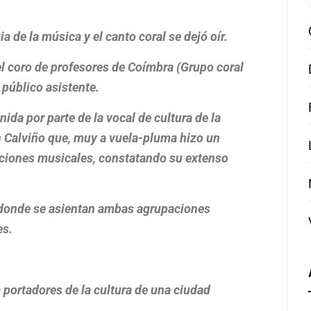
de la música y el canto coral se dejó oír.
l coro de profesores de Coímbra (Grupo coral
 público asistente.
ida por parte de la vocal de cultura de la
n Calviño que, muy a vuela-pluma hizo un
aciones musicales, constatando su extenso
s donde se asientan ambas agrupaciones
es.
 portadores de la cultura de una ciudad