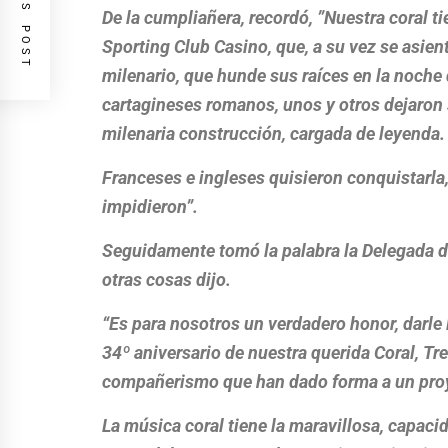
PREVIOUS POST
De la cumpliañera, recordó, ”
Nuestra coral t
Sporting Club Casino, que, a su vez se asien
milenario, que hunde sus raíces en la noche d
cartagineses romanos, unos y otros dejaron 
milenaria construcción, cargada de leyenda.
Franceses e ingleses quisieron conquistarla,
impidieron”.
Seguidamente tomó la palabra la Delegada de 
otras cosas dijo.
“Es para nosotros un verdadero honor, darle
34º aniversario de nuestra querida Coral, Tr
compañerismo que han dado forma a un proy
La música coral tiene la maravillosa, capaci