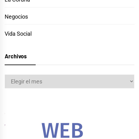
Negocios
Vida Social
Archivos
Archivos