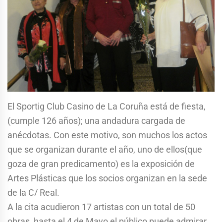
El Sportig Club Casino de La Coruña está de fiesta,
(cumple 126 años); una andadura cargada de
anécdotas. Con este motivo, son muchos los actos
que se organizan durante el año, uno de ellos(que
goza de gran predicamento) es la exposición de
Artes Plásticas que los socios organizan en la sede
de la C/ Real.
A la cita acudieron 17 artistas con un total de 50
obras ,hasta el 4 de Mayo el público puede admirar