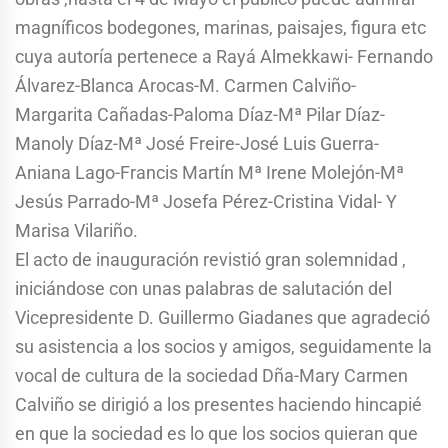
magníficos bodegones, marinas, paisajes, figura etc
cuya autoría pertenece a Rayá Almekkawi- Fernando
Álvarez-Blanca Arocas-M. Carmen Calviño-
Margarita Cañadas-Paloma Díaz-Mª Pilar Díaz-
Manoly Díaz-Mª José Freire-José Luis Guerra-
Aniana Lago-Francis Martín Mª Irene Molejón-Mª
Jesús Parrado-Mª Josefa Pérez-Cristina Vidal- Y
Marisa Vilariño.
El acto de inauguración revistió gran solemnidad ,
iniciándose con unas palabras de salutación del
Vicepresidente D. Guillermo Giadanes que agradeció
su asistencia a los socios y amigos, seguidamente la
vocal de cultura de la sociedad Dña-Mary Carmen
Calviño se dirigió a los presentes haciendo hincapié
en que la sociedad es lo que los socios quieran que