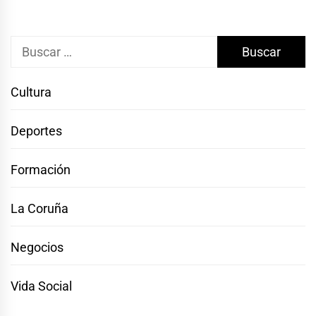
Buscar:
Cultura
Deportes
Formación
La Coruña
Negocios
Vida Social