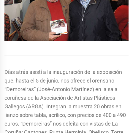
Días atrás asistí a la inauguración de la exposición
que, hasta el 5 de junio, nos ofrece el orensano
“Demoreiras” (José-Antonio Martínez) en la sala
coruñesa de la Asociación de Artistas Plásticos
Gallegos (ARGA). Integran la muestra 20 obras en
lienzo sobre tabla, acrílico, con precios de 400 a 490
euros. “Demoreiras” nos deleita con vistas de La
Coruña: Cantones, Punta Herminia, Obelisco, Torre