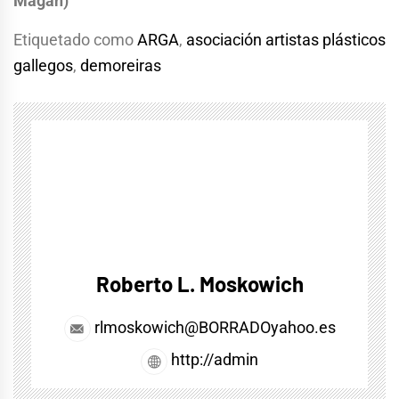
Magán)
Etiquetado como
ARGA
,
asociación artistas plásticos
gallegos
,
demoreiras
Roberto L. Moskowich
rlmoskowich@BORRADOyahoo.es
http://admin