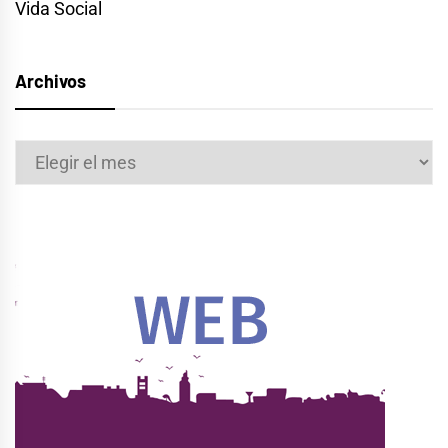
Vida Social
Archivos
Archivos