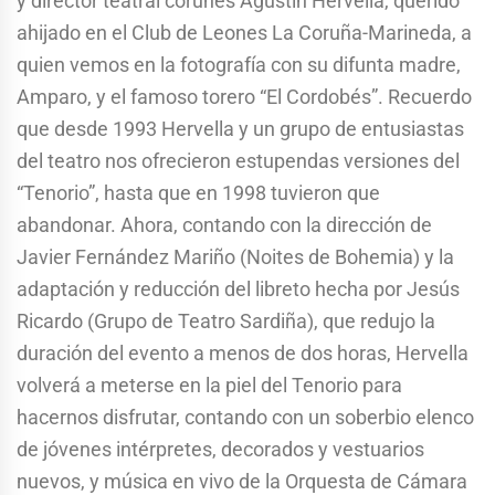
y director teatral coruñés Agustín Hervella, querido
ahijado en el Club de Leones La Coruña-Marineda, a
quien vemos en la fotografía con su difunta madre,
Amparo, y el famoso torero “El Cordobés”. Recuerdo
que desde 1993 Hervella y un grupo de entusiastas
del teatro nos ofrecieron estupendas versiones del
“Tenorio”, hasta que en 1998 tuvieron que
abandonar. Ahora, contando con la dirección de
Javier Fernández Mariño (Noites de Bohemia) y la
adaptación y reducción del libreto hecha por Jesús
Ricardo (Grupo de Teatro Sardiña), que redujo la
duración del evento a menos de dos horas, Hervella
volverá a meterse en la piel del Tenorio para
hacernos disfrutar, contando con un soberbio elenco
de jóvenes intérpretes, decorados y vestuarios
nuevos, y música en vivo de la Orquesta de Cámara