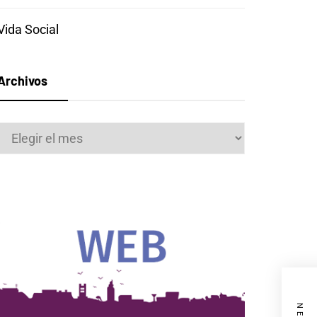
Vida Social
Archivos
Archivos