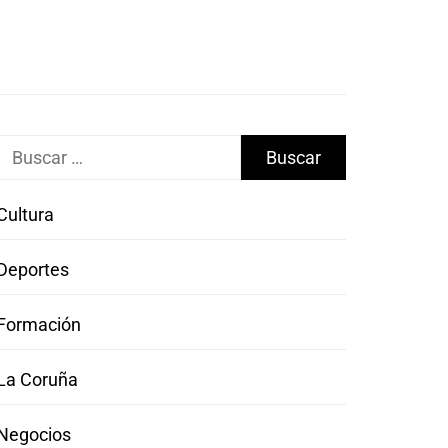
Buscar:
Cultura
Deportes
Formación
La Coruña
Negocios