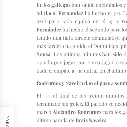
En los
gallegos
han salido enchufados y h
‘el flaco’ Fernández
ha hecho el 3-1. 
azul para cada equipo en el 19’ y 
Fernández
ha hecho el segundo para lo
tenido una falta directa acumulativa q
más tarde la ha tenido el Dominicos qu
Sousa
. Los últimos minutos han sido 
optado por jugar con cinco jugadores 
dado el empate a 3 al entrar en el últim
Rodríguez y Naveira dan el pase a semi
El 3-3 al final de los treinta minutos
terminado sin goles. El partido se decid
marco
Alejandro Rodríguez
para los g
última parada de
Brais Naveira
.