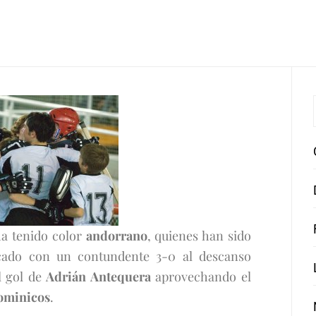
a tenido color
andorrano
, quienes han sido
ocado con un contundente 3-0 al descanso
l gol de
Adrián Antequera
aprovechando el
ominicos
.