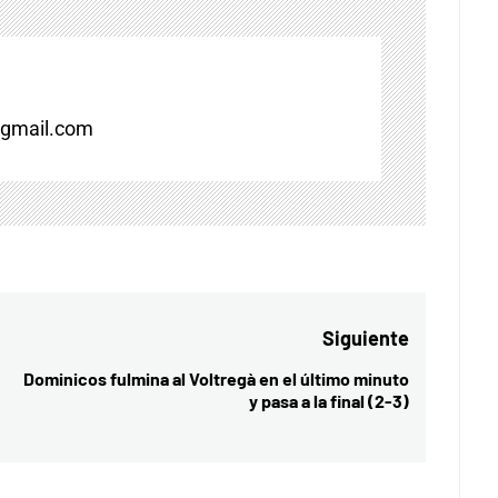
gmail.com
Siguiente
Dominicos fulmina al Voltregà en el último minuto
Entrada
y pasa a la final (2-3)
siguiente: