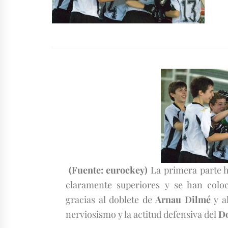
(Fuente: eurockey)
La primera parte h
claramente superiores y se han col
gracias al doblete de
Arnau Dilmé
y a
nerviosismo y la actitud defensiva del
D