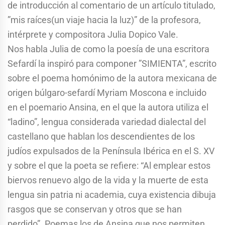
de introducción al comentario de un artículo titulado,
”mis raíces(un viaje hacia la luz)” de la profesora,
intérprete y compositora Julia Dopico Vale.
Nos habla Julia de como la poesía de una escritora
Sefardí la inspiró para componer ”SIMIENTA”, escrito
sobre el poema homónimo de la autora mexicana de
origen búlgaro-sefardí Myriam Moscona e incluido
en el poemario Ansina, en el que la autora utiliza el
“ladino”, lengua considerada variedad dialectal del
castellano que hablan los descendientes de los
judíos expulsados de la Península Ibérica en el S. XV
y sobre el que la poeta se refiere: “Al emplear estos
biervos renuevo algo de la vida y la muerte de esta
lengua sin patria ni academia, cuya existencia dibuja
rasgos que se conservan y otros que se han
perdido”. Poemas los de Ansina que nos permiten