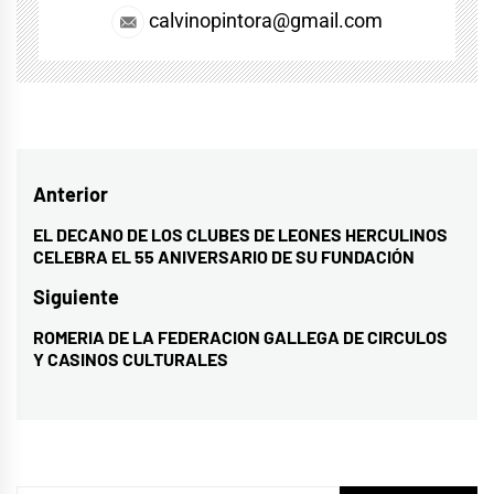
calvinopintora@gmail.com
Navegación
Anterior
de
EL DECANO DE LOS CLUBES DE LEONES HERCULINOS
Entrada
CELEBRA EL 55 ANIVERSARIO DE SU FUNDACIÓN
entradas
anterior:
Siguiente
ROMERIA DE LA FEDERACION GALLEGA DE CIRCULOS
Entrada
Y CASINOS CULTURALES
siguiente: