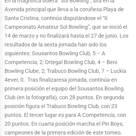
En la magnífica bolera “Sol Bowling”, sita en la
Avenida principal que lleva a la coruñesa Playa de
Santa Cristina, continúa disputándose el “II
Campeonato Amateur Sol Bowling”, que se inició el
14 de marzo y no finalizará hasta el 27 de junio. Los
resultados de la sexta jornada han sido los
siguientes: Sousantos Bowling Club, 5 – A
Competencia, 2; Ortegal Bowling Club, 4 – Beni
Bowling Clube, 2; Trabuco Bowling Club, 7 – Luckia
4ever, 0. Tras finalizaresa jornada, continúa en
primera posición el equipo del Sousantos Bowling
Club (en la fotografía), con 28 puntos. En segunda
posición figura el Trabuco Bowling Club, con 23
puntos. El tercer lugar es para A Competencia, con
20 puntos. En cuarta posición marcha el Pin Boys,
campeones de la primera edición de este torneo,