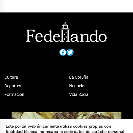
Facebook
Twitter
Cultura
La Coruña
Deportes
Negocios
Formación
Vida Social
Este portal web únicamente utiliza cookies propias con
finalidad técnica, no recaba ni cede datos de carácter personal