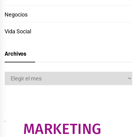
Negocios
Vida Social
Archivos
Archivos