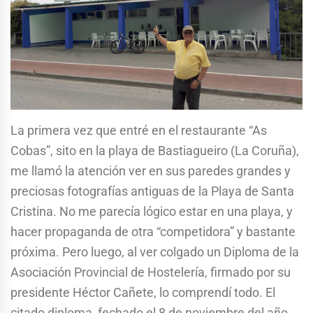
La primera vez que entré en el restaurante “As
Cobas”, sito en la playa de Bastiagueiro (La Coruña),
me llamó la atención ver en sus paredes grandes y
preciosas fotografías antiguas de la Playa de Santa
Cristina. No me parecía lógico estar en una playa, y
hacer propaganda de otra “competidora” y bastante
próxima. Pero luego, al ver colgado un Diploma de la
Asociación Provincial de Hostelería, firmado por su
presidente Héctor Cañete, lo comprendí todo. El
citado diploma, fechado el 8 de noviembre del año