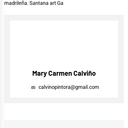
madrileña
,
Santana art Ga
Mary Carmen Calviño
calvinopintora@gmail.com