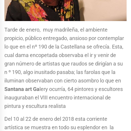
Tarde de enero, muy madrileña, el ambiente
propicio, público entregado, ansioso por contemplar
lo que en el nº 190 de la Castellana se ofrecía. Esta,
cual dama encopetada observaba el ir y venir de
gran número de artistas que raudos se dirigían a su
n º 190, algo inusitado pasaba; las farolas que la
iluminan observaban con cierto asombro lo que en
Santana art Ga
lery ocurría, 64 pintores y escultores
inauguraban el VIII encuentro internacional de
pintura y escultura realista
Del 10 al 22 de enero del 2018 esta corriente
artística se muestra en todo su esplendor en la