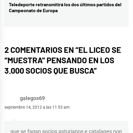
Teledeporte retransmitirá los dos últimos partidos del
Entrada
Campeonato de Europa
siguiente:
2 COMENTARIOS EN “
EL LICEO SE
“MUESTRA” PENSANDO EN LOS
3.000 SOCIOS QUE BUSCA
”
galegos69
septiembre 14, 2012 a las 11:53 am
que se fagan socios asturianos e catalanes non