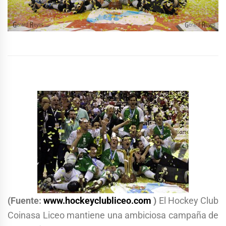
(Fuente:
www.hockeyclubliceo.com
)
El Hockey Club
Coinasa Liceo mantiene una ambiciosa campaña de