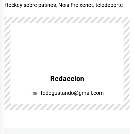
Hockey sobre patines
,
Noia Freixenet
,
teledeporte
Redaccion
fedegustando@gmail.com