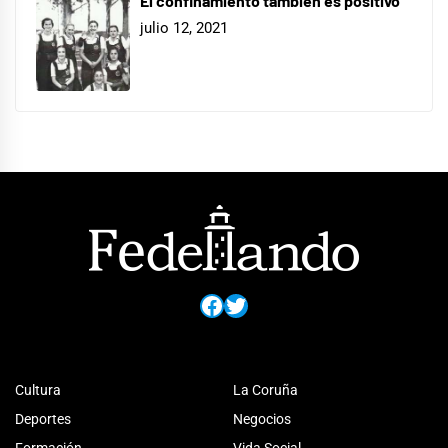
El confinamiento también es positivo
julio 12, 2021
Facebook
Twitter
Cultura
La Coruña
Deportes
Negocios
Formación
Vida Social