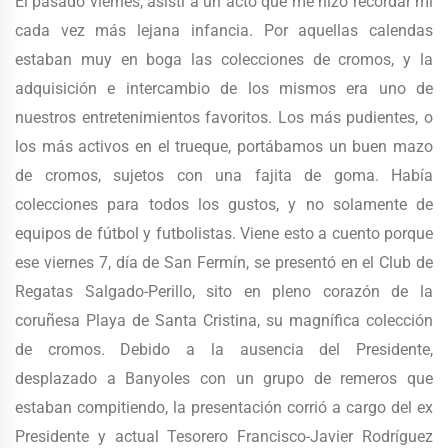
El pasado viernes, asistí a un acto que me hizo recordar mi
cada vez más lejana infancia. Por aquellas calendas
estaban muy en boga las colecciones de cromos, y la
adquisición e intercambio de los mismos era uno de
nuestros entretenimientos favoritos. Los más pudientes, o
los más activos en el trueque, portábamos un buen mazo
de cromos, sujetos con una fajita de goma. Había
colecciones para todos los gustos, y no solamente de
equipos de fútbol y futbolistas. Viene esto a cuento porque
ese viernes 7, día de San Fermín, se presentó en el Club de
Regatas Salgado-Perillo, sito en pleno corazón de la
coruñesa Playa de Santa Cristina, su magnífica colección
de cromos. Debido a la ausencia del Presidente,
desplazado a Banyoles con un grupo de remeros que
estaban compitiendo, la presentación corrió a cargo del ex
Presidente y actual Tesorero Francisco-Javier Rodríguez