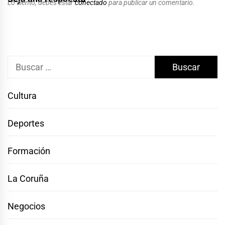
Lo siento, debes estar
conectado
para publicar un comentario.
Buscar:
Cultura
Deportes
Formación
La Coruña
Negocios