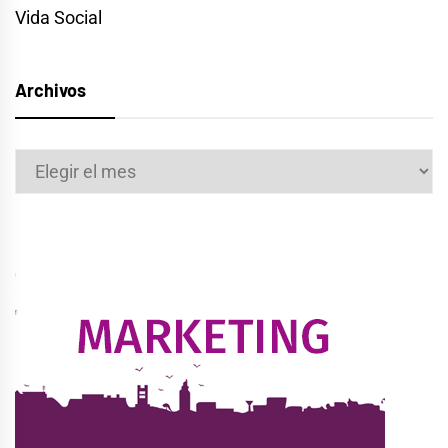
Vida Social
Archivos
Archivos