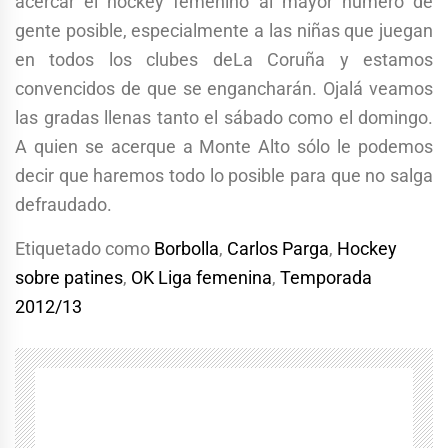
acercar el hockey femenino al mayor número de
gente posible, especialmente a las niñas que juegan
en todos los clubes deLa Coruña y estamos
convencidos de que se engancharán. Ojalá veamos
las gradas llenas tanto el sábado como el domingo.
A quien se acerque a Monte Alto sólo le podemos
decir que haremos todo lo posible para que no salga
defraudado.
Etiquetado como
Borbolla
,
Carlos Parga
,
Hockey
sobre patines
,
OK Liga femenina
,
Temporada
2012/13