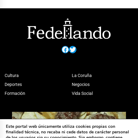
Facebook
Twitter
Cultura
La Coruña
Deportes
Negocios
Formación
Vida Social
Este portal web únicamente utiliza cookies propias con
finalidad técnica, no recaba ni cede datos de carácter personal
de los usuarios sin su conocimiento. Sin embargo, contiene