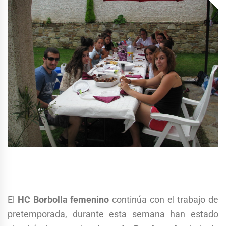
El
HC Borbolla femenino
continúa con el trabajo de
pretemporada, durante esta semana han estado