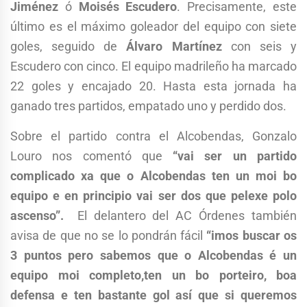
Jiménez
ó
Moisés Escudero
. Precisamente, este
último es el máximo goleador del equipo con siete
goles, seguido de
Álvaro Martínez
con seis y
Escudero con cinco. El equipo madrileño ha marcado
22 goles y encajado 20. Hasta esta jornada ha
ganado tres partidos, empatado uno y perdido dos.
Sobre el partido contra el Alcobendas, Gonzalo
Louro nos comentó que
“vai ser un partido
complicado xa que o Alcobendas ten un moi bo
equipo e en principio vai ser dos que pelexe polo
ascenso”.
El delantero del AC Órdenes también
avisa de que no se lo pondrán fácil
“imos buscar os
3 puntos pero sabemos que o Alcobendas é un
equipo moi completo,ten un bo porteiro, boa
defensa e ten bastante gol así que si queremos