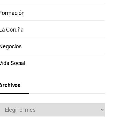
Formación
La Coruña
Negocios
Vida Social
Archivos
Archivos