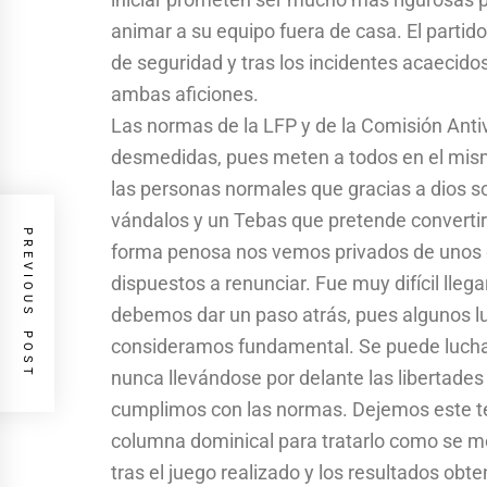
animar a su equipo fuera de casa. El partid
de seguridad y tras los incidentes acaecido
ambas aficiones.
Las normas de la LFP y de la Comisión Anti
desmedidas, pues meten a todos en el mismo
las personas normales que gracias a dios s
vándalos y un Tebas que pretende converti
PREVIOUS POST
forma penosa nos vemos privados de unos 
dispuestos a renunciar. Fue muy difícil llega
debemos dar un paso atrás, pues algunos l
consideramos fundamental. Se puede luchar c
nunca llevándose por delante las libertade
cumplimos con las normas. Dejemos este te
columna dominical para tratarlo como se m
tras el juego realizado y los resultados obte