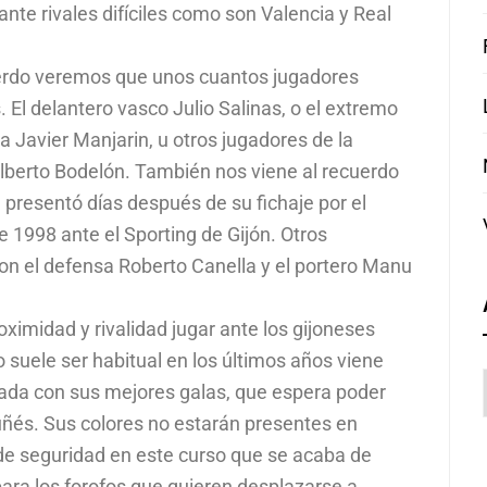
nte rivales difíciles como son Valencia y Real
uerdo veremos que unos cuantos jugadores
 El delantero vasco Julio Salinas, o el extremo
a Javier Manjarin, u otros jugadores de la
lberto Bodelón. También nos viene al recuerdo
e presentó días después de su fichaje por el
 1998 ante el Sporting de Gijón. Otros
on el defensa Roberto Canella y el portero Manu
oximidad y rivalidad jugar ante los gijoneses
 suele ser habitual en los últimos años viene
ada con sus mejores galas, que espera poder
uñés. Sus colores no estarán presentes en
de seguridad en este curso que se acaba de
ara los forofos que quieren desplazarse a