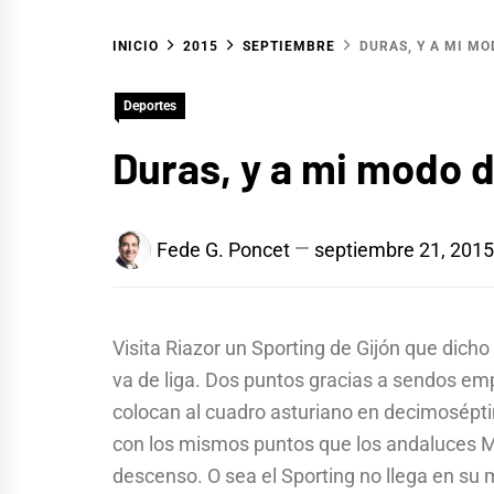
INICIO
2015
SEPTIEMBRE
DURAS, Y A MI M
Deportes
Duras, y a mi modo 
Fede G. Poncet
septiembre 21, 2015
Visita Riazor un Sporting de Gijón que dicho
va de liga. Dos puntos gracias a sendos em
colocan al cuadro asturiano en decimoséptim
con los mismos puntos que los andaluces M
descenso. O sea el Sporting no llega en s