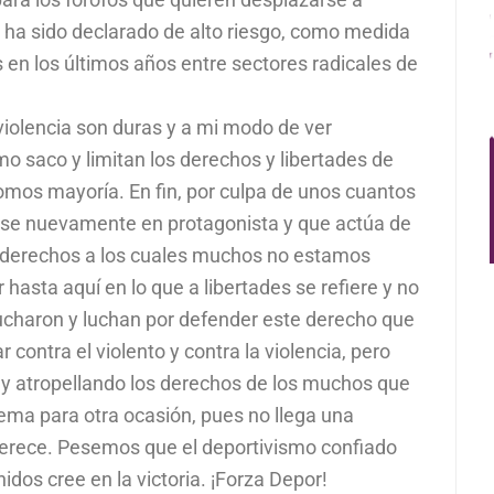
o ha sido declarado de alto riesgo, como medida
s en los últimos años entre sectores radicales de
violencia son duras y a mi modo de ver
 saco y limitan los derechos y libertades de
omos mayoría. En fin, por culpa de unos cuantos
rse nuevamente en protagonista y que actúa de
derechos a los cuales muchos no estamos
r hasta aquí en lo que a libertades se refiere y no
ucharon y luchan por defender este derecho que
ontra el violento y contra la violencia, pero
s y atropellando los derechos de los muchos que
ma para otra ocasión, pues no llega una
erece. Pesemos que el deportivismo confiado
nidos cree en la victoria. ¡Forza Depor!