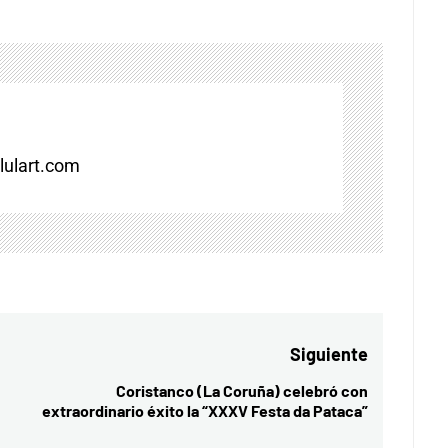
ulart.com
Siguiente
Coristanco (La Coruña) celebró con
Entrada
extraordinario éxito la “XXXV Festa da Pataca”
siguiente: