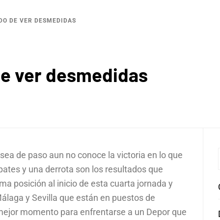
ODO DE VER DESMEDIDAS
de ver desmedidas
 sea de paso aun no conoce la victoria en lo que
pates y una derrota son los resultados que
a posición al inicio de esta cuarta jornada y
álaga y Sevilla que están en puestos de
u mejor momento para enfrentarse a un Depor que