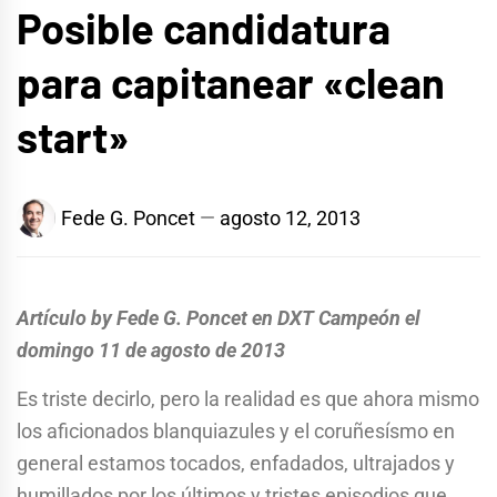
Posible candidatura
para capitanear «clean
start»
Fede G. Poncet
agosto 12, 2013
Artículo by Fede G. Poncet en DXT Campeón el
domingo 11 de agosto de 2013
Es triste decirlo, pero la realidad es que ahora mismo
los aficionados blanquiazules y el coruñesísmo en
general estamos tocados, enfadados, ultrajados y
humillados por los últimos y tristes episodios que