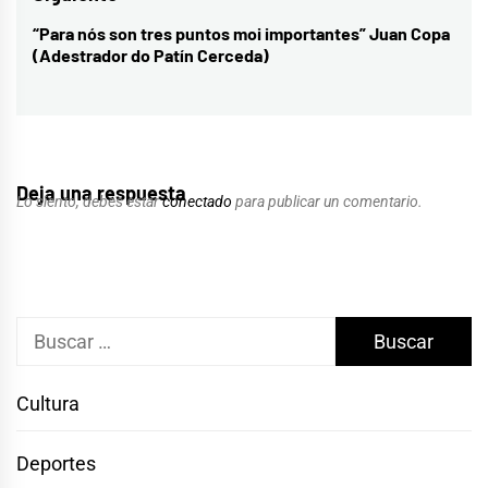
“Para nós son tres puntos moi importantes” Juan Copa
Entrada
(Adestrador do Patín Cerceda)
siguiente:
Deja una respuesta
Lo siento, debes estar
conectado
para publicar un comentario.
Buscar:
Cultura
Deportes