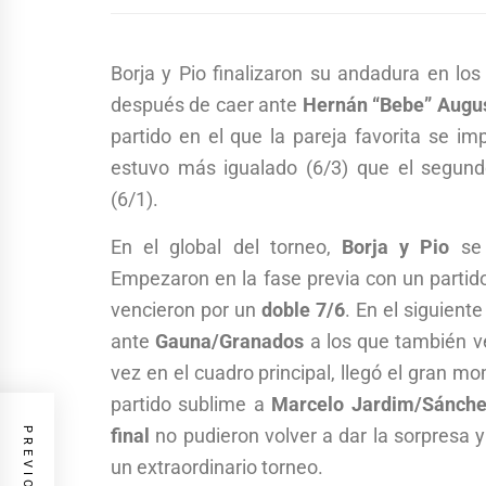
Borja y Pio finalizaron su andadura en lo
después de caer ante
Hernán “Bebe” Augu
partido en el que la pareja favorita se imp
estuvo más igualado (6/3) que el segun
(6/1).
En el global del torneo,
Borja y Pio
se 
Empezaron en la fase previa con un parti
vencieron por un
doble 7/6
. En el siguient
ante
Gauna/Granados
a los que también ve
vez en el cuadro principal, llegó el gran m
partido sublime a
Marcelo Jardim/Sánch
final
no pudieron volver a dar la sorpresa y
un extraordinario torneo.