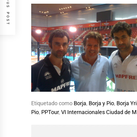
PREVIOUS POST
Etiquetado como
Borja
,
Borja y Pio
,
Borja Yr
Pio
,
PPTour
,
VI Internacionales Ciudad de M