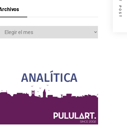
NEXT POST
Archivos
Archivos