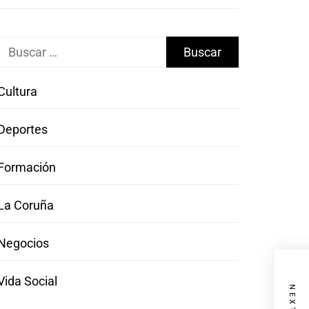
Buscar:
Cultura
Deportes
Formación
La Coruña
Negocios
Vida Social