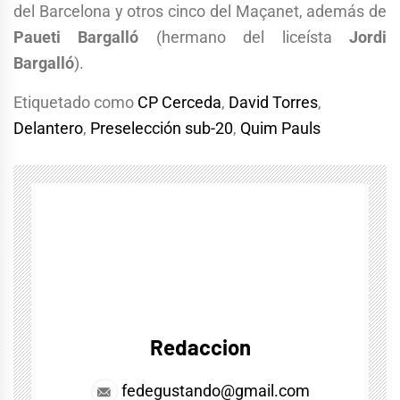
del Barcelona y otros cinco del Maçanet, además de
Paueti Bargalló
(hermano del liceísta
Jordi
Bargalló
).
Etiquetado como
CP Cerceda
,
David Torres
,
Delantero
,
Preselección sub-20
,
Quim Pauls
Redaccion
fedegustando@gmail.com