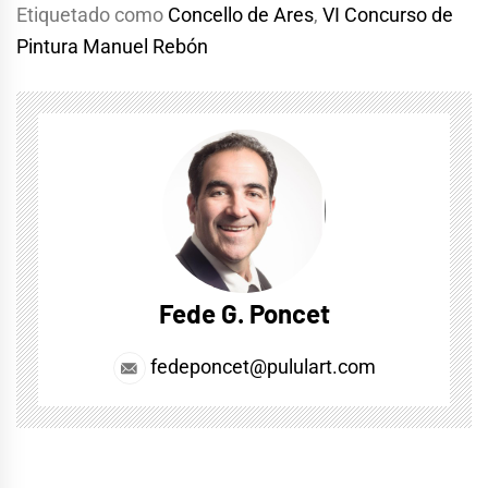
Etiquetado como
Concello de Ares
,
VI Concurso de
Pintura Manuel Rebón
Fede G. Poncet
fedeponcet@pululart.com