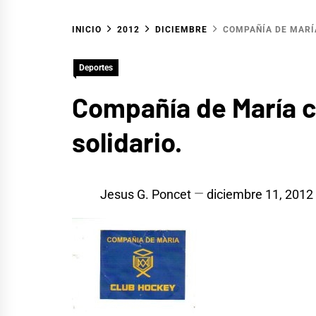
INICIO
2012
DICIEMBRE
COMPAÑÍA DE MARÍA
Deportes
Compañía de María ce
solidario.
Jesus G. Poncet
diciembre 11, 2012