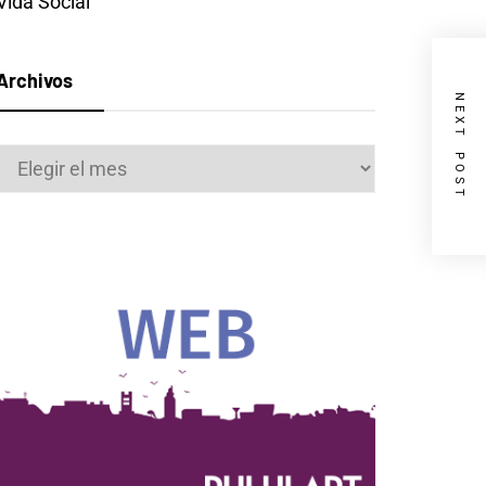
Vida Social
Archivos
NEXT POST
Archivos