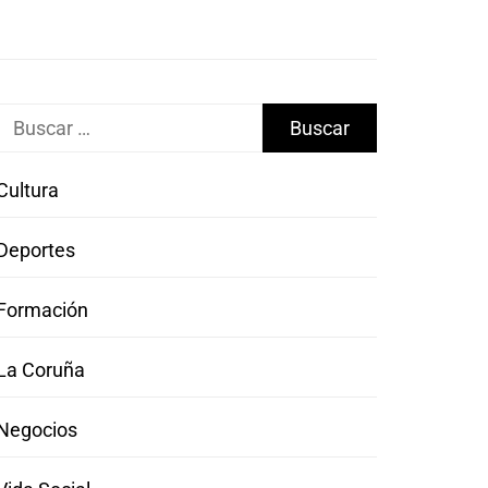
Buscar:
Cultura
Deportes
Formación
La Coruña
Negocios