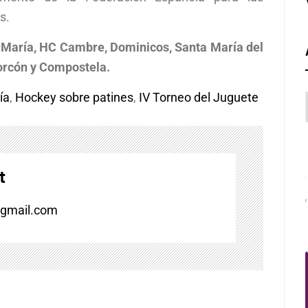
s.
María, HC Cambre, Dominicos, Santa María del
corcón y Compostela.
ía
,
Hockey sobre patines
,
IV Torneo del Juguete
t
@gmail.com