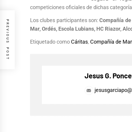
competiciones oficiales de dichas categoría
Los clubes participantes son:
Compañía de 
PREVIOUS POST
Mar, Ordés, Escola Lubians, HC Riazor, Al
Etiquetado como
Cáritas
,
Compañía de Mar
Jesus G. Ponce
jesusgarciapo