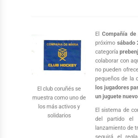
El
Compañía de
próximo
sábado 
categoría
prebenj
colaborar con aqu
no pueden ofrece
pequeños de la 
los jugadores par
El club coruñés se
un juguete nuevo
muestra como uno de
los más activos y
El sistema de com
solidarios
del partido el
lanzamiento de tr
seguirá el reg