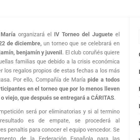
 María
organizará el
IV Torneo del Juguete
el
22 de diciembre,
un torneo que se celebrará en
amín, benjamín y juvenil
. El club coruñés quiere
ellas familias que debido a la crisis económica
r los regalos propios de estas fechas a los más
casa. Por ello, Compañía de María
pide a todos
ticipantes en el torneo que por lo menos lleven
 o viejo, que después se entregará a CÁRITAS
.
petición será por eliminatorias y si al termino
 resultado es de empate, se procederá al
es penaltis para conocer el equipo vencedor. Se
lamento de la Federación Española para las