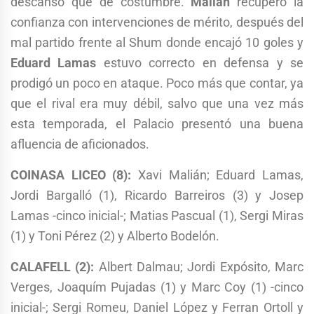
descanso que de costumbre.
Malián
recuperó la
confianza con intervenciones de mérito, después del
mal partido frente al Shum donde encajó 10 goles y
Eduard Lamas
estuvo correcto en defensa y se
prodigó un poco en ataque. Poco más que contar, ya
que el rival era muy débil, salvo que una vez más
esta temporada, el Palacio presentó una buena
afluencia de aficionados.
COINASA LICEO (8):
Xavi Malián; Eduard Lamas,
Jordi Bargalló (1), Ricardo Barreiros (3) y Josep
Lamas -cinco inicial-; Matias Pascual (1), Sergi Miras
(1) y Toni Pérez (2) y Alberto Bodelón.
CALAFELL (2):
Albert Dalmau; Jordi Expósito, Marc
Verges, Joaquím Pujadas (1) y Marc Coy (1) -cinco
inicial-; Sergi Romeu, Daniel López y Ferran Ortoll y