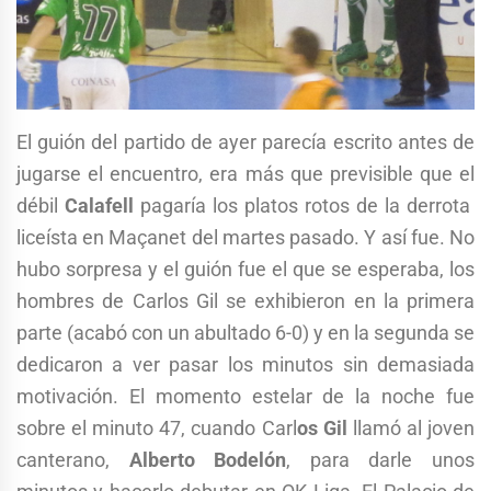
El guión del partido de ayer parecía escrito antes de
jugarse el encuentro, era más que previsible que el
débil
Calafell
pagaría los platos rotos de la derrota
liceísta en Maçanet del martes pasado. Y así fue. No
hubo sorpresa y el guión fue el que se esperaba, los
hombres de Carlos Gil se exhibieron en la primera
parte (acabó con un abultado 6-0) y en la segunda se
dedicaron a ver pasar los minutos sin demasiada
motivación. El momento estelar de la noche fue
sobre el minuto 47, cuando Carl
os Gil
llamó al joven
canterano,
Alberto Bodelón
, para darle unos