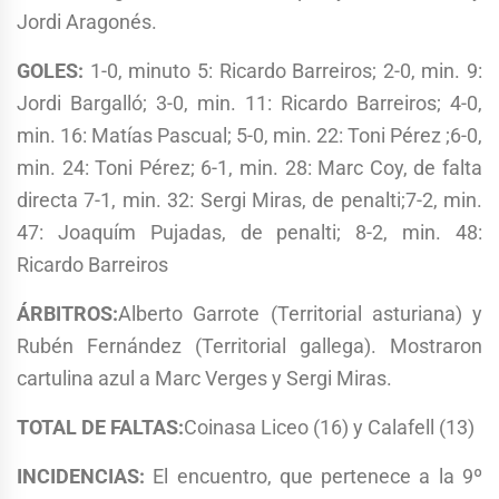
Jordi Aragonés.
GOLES:
1-0, minuto 5: Ricardo Barreiros; 2-0, min. 9:
Jordi Bargalló; 3-0, min. 11: Ricardo Barreiros; 4-0,
min. 16: Matías Pascual; 5-0, min. 22: Toni Pérez ;6-0,
min. 24: Toni Pérez; 6-1, min. 28: Marc Coy, de falta
directa 7-1, min. 32: Sergi Miras, de penalti;7-2, min.
47: Joaquím Pujadas, de penalti; 8-2, min. 48:
Ricardo Barreiros
ÁRBITROS:
Alberto Garrote (Territorial asturiana) y
Rubén Fernández (Territorial gallega). Mostraron
cartulina azul a Marc Verges y Sergi Miras.
TOTAL DE FALTAS:
Coinasa Liceo (16) y Calafell (13)
INCIDENCIAS:
El encuentro, que pertenece a la 9º