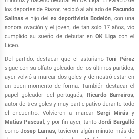
minutos y hacerlo debutar en OK Liga. El Palacio de
los deportes de Riazor, recibió al ahijado de
Facundo
Salinas
e hijo del
ex deportivista Bodelón
, con una
sonora ovación y el joven, de tan solo 17 años, vio
cumplido su sueño de debutar en
OK Liga
con el
Liceo.
Del partido, destacar que el asturiano
Toni Pérez
sigue con su olfato goleador de los últimos partidos,
ayer volvió a marcar dos goles y demostró estar en
un buen momento de forma. También destacar el
papel goleador del portugués,
Ricardo Barreiros
,
autor de tres goles y muy participativo durante todo
el encuentro. Volvieron a marcar
Sergi Mirás
y
Matías Pascual
, y por fin ayer, tanto
Jordi Bargalló
como
Josep Lamas,
tuvieron algún minuto más de