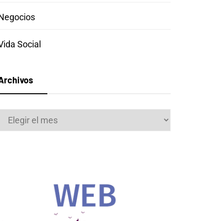
Negocios
Vida Social
Archivos
Archivos