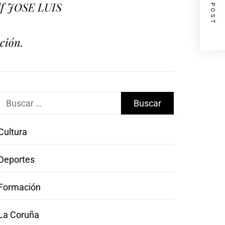
NEXT POST
olf JOSE LUIS
ción.
Buscar:
Cultura
Deportes
Formación
La Coruña