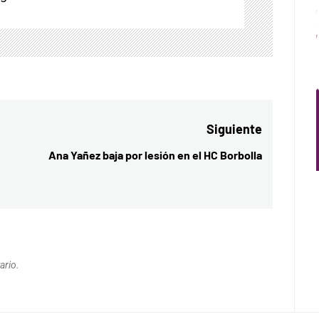
Siguiente
Ana Yañez baja por lesión en el HC Borbolla
Entrada
siguiente:
ario.