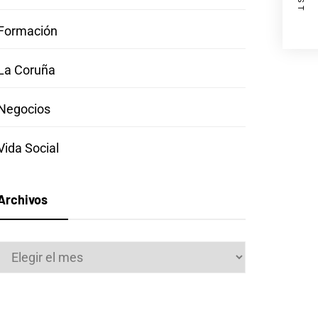
Formación
La Coruña
Negocios
Vida Social
Archivos
Archivos