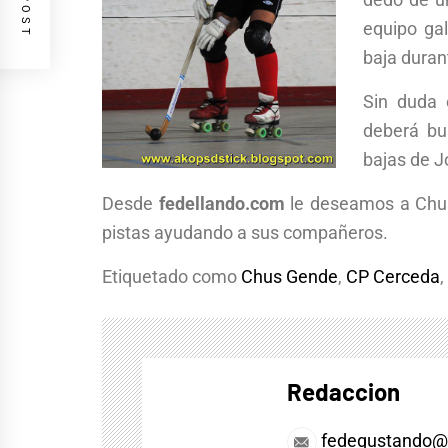
equipo gal
baja duran
Sin duda 
deberá bu
bajas de J
Desde
fedellando.com
le deseamos a Chus 
pistas ayudando a sus compañeros.
Etiquetado como
Chus Gende
,
CP Cerceda
,
Redaccion
fedegustando@