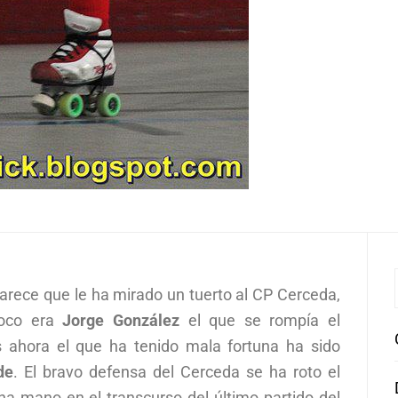
arece que le ha mirado un tuerto al CP Cerceda,
poco era
Jorge González
el que se rompía el
s ahora el que ha tenido mala fortuna ha sido
de
. El bravo defensa del Cerceda se ha roto el
a mano en el transcurso del último partido del