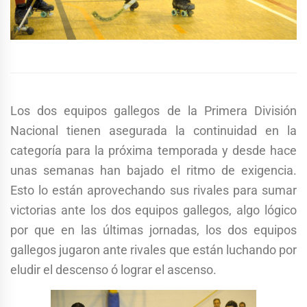
Los dos equipos gallegos de la Primera División
Nacional tienen asegurada la continuidad en la
categoría para la próxima temporada y desde hace
unas semanas han bajado el ritmo de exigencia.
Esto lo están aprovechando sus rivales para sumar
victorias ante los dos equipos gallegos, algo lógico
por que en las últimas jornadas, los dos equipos
gallegos jugaron ante rivales que están luchando por
eludir el descenso ó lograr el ascenso.