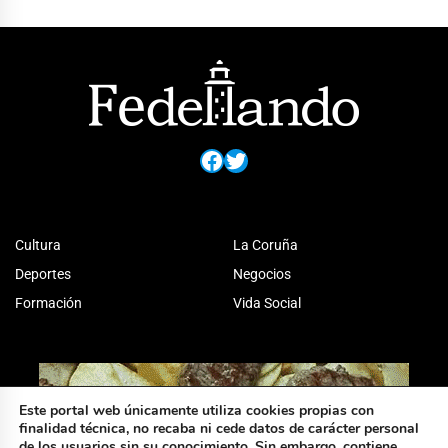
Facebook
Twitter
Cultura
La Coruña
Deportes
Negocios
Formación
Vida Social
Este portal web únicamente utiliza cookies propias con
finalidad técnica, no recaba ni cede datos de carácter personal
de los usuarios sin su conocimiento. Sin embargo, contiene