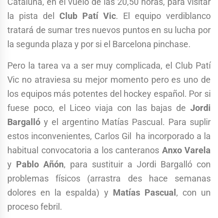
Cataluña, en el vuelo de las 20,50 horas, para visitar
la pista del
Club Patí Vic
. El equipo verdiblanco
tratará de sumar tres nuevos puntos en su lucha por
la segunda plaza y por si el Barcelona pinchase.
Pero la tarea va a ser muy complicada, el Club Patí
Vic no atraviesa su mejor momento pero es uno de
los equipos más potentes del hockey español. Por si
fuese poco, el Liceo viaja con las bajas de
Jordi
Bargalló
y el argentino Matías Pascual. Para suplir
estos inconvenientes, Carlos Gil ha incorporado a la
habitual convocatoria a los canteranos
Anxo Varela
y
Pablo Añón
, para sustituir a Jordi Bargalló con
problemas físicos (arrastra des hace semanas
dolores en la espalda) y
Matías Pascual
, con un
proceso febril.