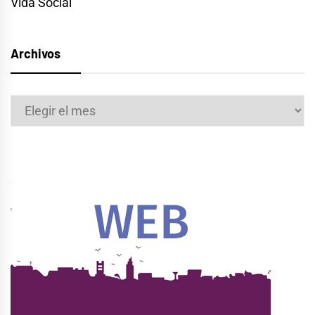
Vida Social
Archivos
Archivos