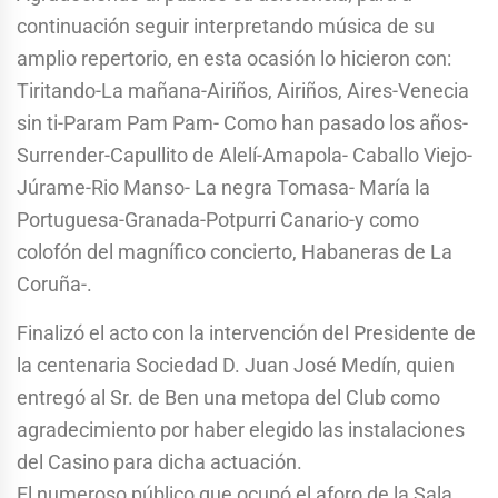
continuación seguir interpretando música de su
amplio repertorio, en esta ocasión lo hicieron con:
Tiritando-La mañana-Airiños, Airiños, Aires-Venecia
sin ti-Param Pam Pam- Como han pasado los años-
Surrender-Capullito de Alelí-Amapola- Caballo Viejo-
Júrame-Rio Manso- La negra Tomasa- María la
Portuguesa-Granada-Potpurri Canario-y como
colofón del magnífico concierto, Habaneras de La
Coruña-.
Finalizó el acto con la intervención del Presidente de
la centenaria Sociedad D. Juan José Medín, quien
entregó al Sr. de Ben una metopa del Club como
agradecimiento por haber elegido las instalaciones
del Casino para dicha actuación.
El numeroso público que ocupó el aforo de la Sala