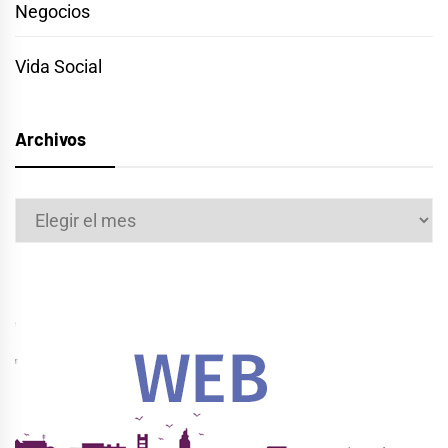
Negocios
Vida Social
Archivos
Archivos