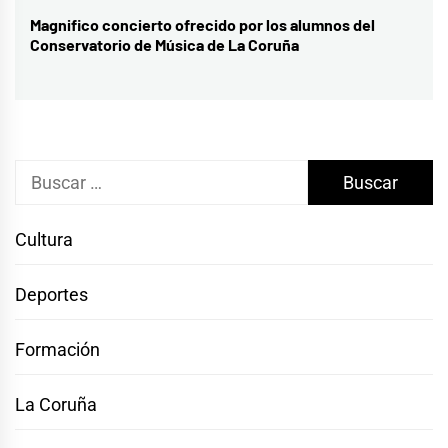
Magnifico concierto ofrecido por los alumnos del
Entrada
Conservatorio de Música de La Coruña
siguiente:
Buscar:
Cultura
Deportes
Formación
La Coruña