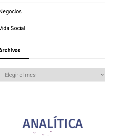
Negocios
Vida Social
Archivos
Archivos