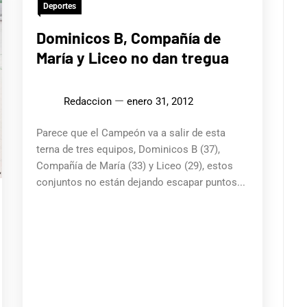
Deportes
Dominicos B, Compañía de
María y Liceo no dan tregua
Redaccion
enero 31, 2012
Parece que el Campeón va a salir de esta
terna de tres equipos, Dominicos B (37),
Compañía de María (33) y Liceo (29), estos
conjuntos no están dejando escapar puntos...