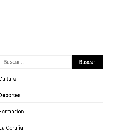
Buscar:
Cultura
Deportes
Formación
La Coruña