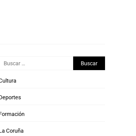
Buscar:
Cultura
Deportes
Formación
La Coruña